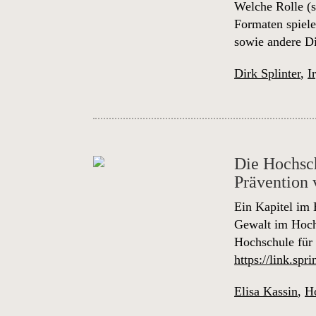
Welche Rolle (s
Formaten spiele
sowie andere D
Dirk Splinter
,
I
Die Hochsch
Prävention 
Ein Kapitel im 
Gewalt im Hochs
Hochschule für
https://link.sp
Elisa Kassin
,
Ho