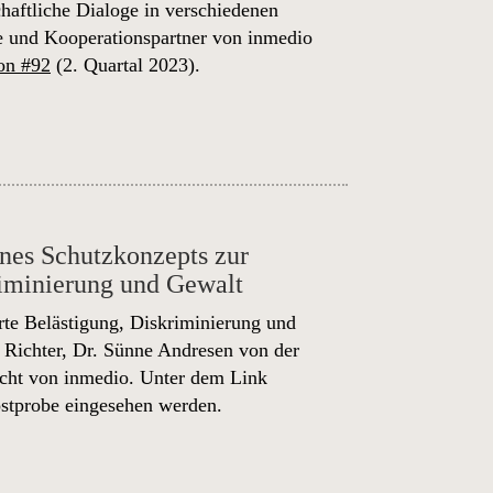
chaftliche Dialoge in verschiedenen
e und Kooperationspartner von inmedio
on #92
(2. Quartal 2023).
ines Schutzkonzepts zur
riminierung und Gewalt
rte Belästigung, Diskriminierung und
 Richter, Dr. Sünne Andresen von der
echt von inmedio. Unter dem Link
stprobe eingesehen werden.