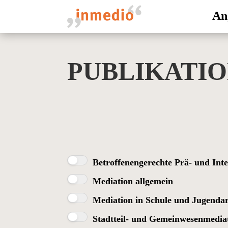
An
PUBLIKATI
Betroffenengerechte Prä- und Int
Mediation allgemein
Mediation in Schule und Jugendar
Stadtteil- und Gemeinwesenmedia