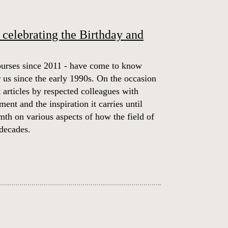
celebrating the Birthday and
courses since 2011 - have come to know
 us since the early 1990s. On the occasion
 articles by respected colleagues with
ent and the inspiration it carries until
th on various aspects of how the field of
 decades.