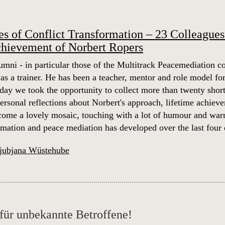
s of Conflict Transformation – 23 Colleagues 
chievement of Norbert Ropers
mni - in particular those of the Multitrack Peacemediation 
as a trainer. He has been a teacher, mentor and role model for
hday we took the opportunity to collect more than twenty short
rsonal reflections about Norbert's approach, lifetime achievem
ecome a lovely mosaic, touching with a lot of humour and warm
ormation and peace mediation has developed over the last four
jubjana Wüstehube
für unbekannte Betroffene!