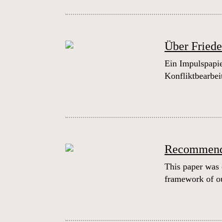
Über Friede
Ein Impulspapie
Konfliktbearbe
Recommendat
This paper was 
framework of ou