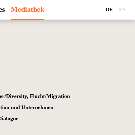
es
Mediathek
DE
EN
er/Diversity, Flucht/Migration
ation und Unternehmen
Dialogue