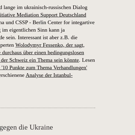
nd lange im ukrainisch-russischen Dialog
itiative Mediation Support Deutschland
na und CSSP - Berlin Center for integartive
 im eigentlichen Sinn kann ja
sein. Interessant ist aber z.B. die
xperten
Wolodymyr Fessenko, der sagt,
ne durchaus über einen bedingungslosen
n der Schweiz ein Thema sein könnte
. Lesen
'10 Punkte zum Thema Verhandlungen'
 erschienene
Analyse der Istanbul-
 gegen die Ukraine