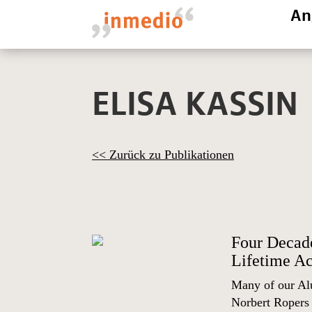
An
ELISA KASSIN
<< Zurück zu Publikationen
Four Decade
Lifetime A
Many of our Alu
Norbert Ropers 