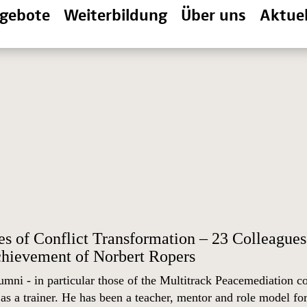
gebote
Weiterbildung
Über uns
Aktuel
s of Conflict Transformation – 23 Colleagues 
chievement of Norbert Ropers
mni - in particular those of the Multitrack Peacemediation 
as a trainer. He has been a teacher, mentor and role model for