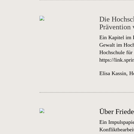
Die Hochsch
Prävention 
Ein Kapitel im 
Gewalt im Hochs
Hochschule für
https://link.sp
Elisa Kassin
,
Ho
Über Friede
Ein Impulspapie
Konfliktbearbe