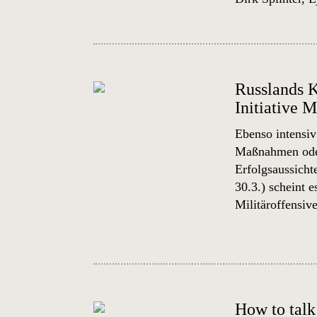
Russlands K
Initiative 
Ebenso intensiv
Maßnahmen oder
Erfolgsaussicht
30.3.) scheint 
Militäroffensive
How to talk