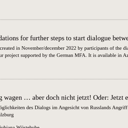
ions for further steps to start dialogue bet
created in November/december 2022 by participants of the di
r project supported by the German MFA. It is available in
Az
 wagen … aber doch nicht jetzt! Oder: Jetzt e
lichkeiten des Dialogs im Angesicht von Russlands Angriff 
alzburg
jubjana Wüstehube