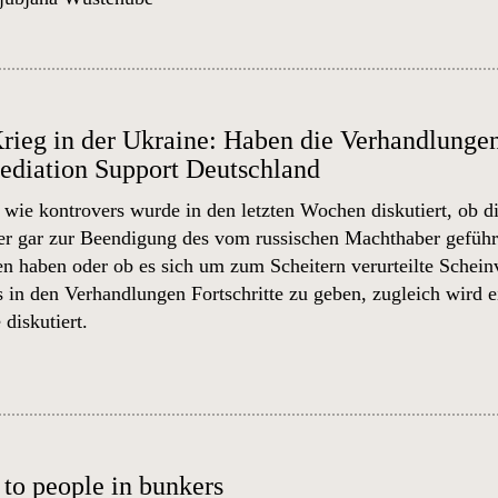
rieg in der Ukraine: Haben die Verhandlunge
Mediation Support Deutschland
 wie kontrovers wurde in den letzten Wochen diskutiert, ob 
 gar zur Beendigung des vom russischen Machthaber geführt
en haben oder ob es sich um zum Scheitern verurteilte Schein
es in den Verhandlungen Fortschritte zu geben, zugleich wird 
 diskutiert.
 to people in bunkers