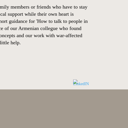
amily members or friends who have to stay
cal support while their own heart is
hort guidance for 'How to talk to people in
ence of our Armenian collegue who found
 concepts and our work with war-affected
ttle help.