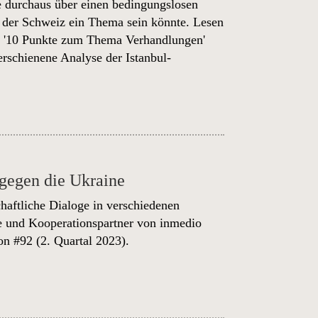
ne durchaus über einen bedingungslosen
n der Schweiz ein Thema sein könnte
. Lesen
'10 Punkte zum Thema Verhandlungen'
 erschienene
Analyse der Istanbul-
 gegen die Ukraine
chaftliche Dialoge in verschiedenen
e und Kooperationspartner von inmedio
on #92
(2. Quartal 2023).