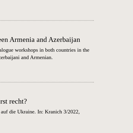
ween Armenia and Azerbaijan
alogue workshops in both countries in the
erbaijani
and
Armenian
.
rst recht?
auf die Ukraine. In: Kranich 3/2022,