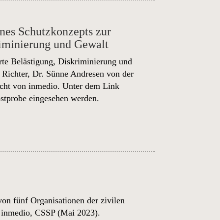
ines Schutzkonzepts zur
riminierung und Gewalt
rte Belästigung, Diskriminierung und
 Richter, Dr. Sünne Andresen von der
echt von inmedio. Unter dem Link
stprobe eingesehen werden.
on fünf Organisationen der zivilen
 inmedio, CSSP (Mai 2023).