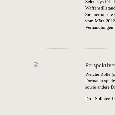
Selenskys Fried
Waffenstillstan
Sie hier unsere
vom März 202
Verhandlungen
Perspektive
Welche Rolle (s
Formaten spiele
sowie andere D
Dirk Splinter
,
I