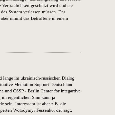
Vertraulichkeit geschützt wird und sie
das System verlassen müssen. Das
m aber nimmt das Betroffene in einem
nd lange im ukrainisch-russischen Dialog
itiative Mediation Support Deutschland
na und CSSP - Berlin Center for integartive
 im eigentlichen Sinn kann ja
sein. Interessant ist aber z.B. die
xperten
Wolodymyr Fessenko, der sagt,