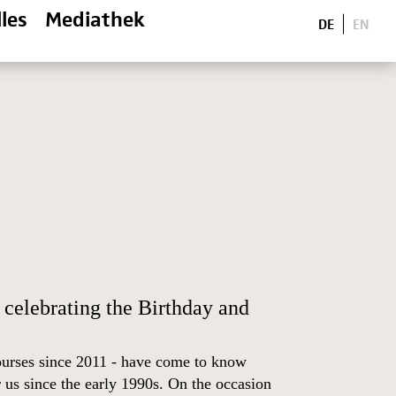
les
Mediathek
DE
EN
celebrating the Birthday and
courses since 2011 - have come to know
 us since the early 1990s. On the occasion