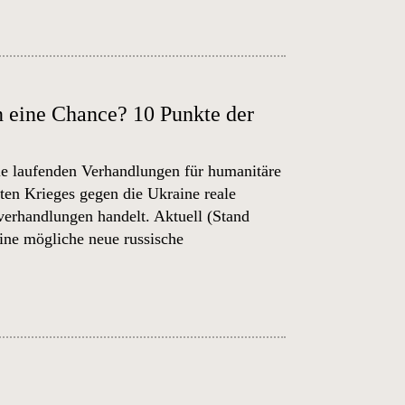
n eine Chance? 10 Punkte der
die laufenden Verhandlungen für humanitäre
en Krieges gegen die Ukraine reale
verhandlungen handelt. Aktuell (Stand
eine mögliche neue russische