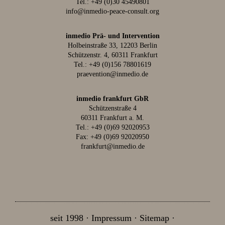
Tel.:
+49 (0)30 45490801
info@inmedio-peace-consult.org
inmedio Prä- und Intervention
Holbeinstraße 33, 12203 Berlin
Schützenstr. 4, 60311 Frankfurt
Tel.:
+49 (0)156 78801619
praevention@inmedio.de
inmedio frankfurt GbR
Schützenstraße 4
60311 Frankfurt a. M.
Tel.:
+49 (0)69 92020953
Fax: +49 (0)69 92020950
frankfurt@inmedio.de
seit 1998
Impressum
Sitemap