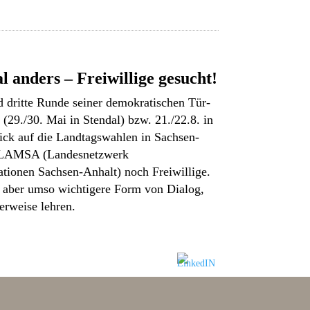
l anders – Freiwillige gesucht!
d dritte Runde seiner demokratischen Tür-
(29./30. Mai in Stendal) bzw. 21./22.8. in
ick auf die Landtagswahlen in Sachsen-
s LAMSA (Landesnetzwerk
tionen Sachsen-Anhalt) noch Freiwillige.
, aber umso wichtigere Form von Dialog,
lerweise lehren.