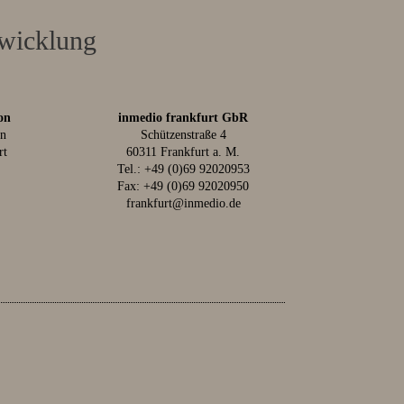
twicklung
on
inmedio frankfurt GbR
in
Schützenstraße 4
rt
60311 Frankfurt a. M.
Tel.:
+49 (0)69 92020953
Fax: +49 (0)69 92020950
frankfurt@inmedio.de