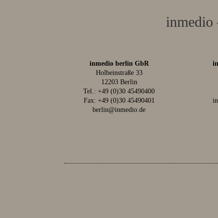
inmedio 
inmedio berlin GbR
i
Holbeinstraße 33
12203 Berlin
Tel.:
+49 (0)30 45490400
Fax: +49 (0)30 45490401
i
berlin@inmedio.de