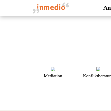
An
Mediation
Konfliktberatu