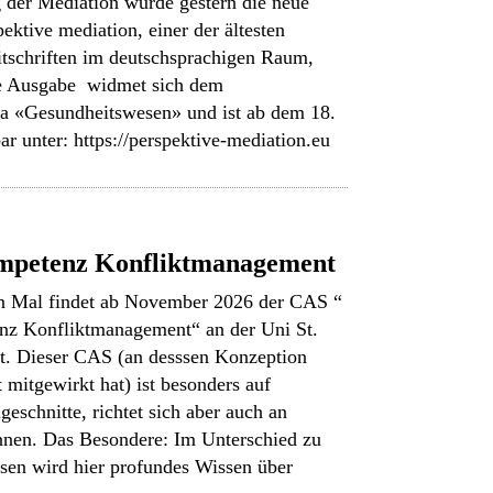
 der Mediation wurde gestern die neue
ektive mediation, einer der ältesten
itschriften im deutschsprachigen Raum,
Die Ausgabe widmet sich dem
 «Gesundheitswesen» und ist ab dem 18.
ar unter: https://perspektive-mediation.eu
mpetenz Konfliktmanagement
en Mal findet ab November 2026 der CAS “
z Konfliktmanagement“ an der Uni St.
tt. Dieser CAS (an desssen Konzeption
 mitgewirkt hat) ist besonders auf
eschnitte, richtet sich aber auch an
nnen. Das Besondere: Im Unterschied zu
sen wird hier profundes Wissen über