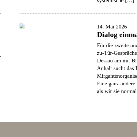
systemische […]
14. Mai 2026
Dialog einma
Für die zweite un
zu-Tür-Gespräche 
Dessau am mit Bl
Anhalt sucht da
Mirgantenorganisa
Eine ganz andere
als wir sie norma