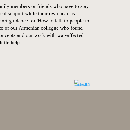
amily members or friends who have to stay
cal support while their own heart is
hort guidance for 'How to talk to people in
ence of our Armenian collegue who found
 concepts and our work with war-affected
ttle help.