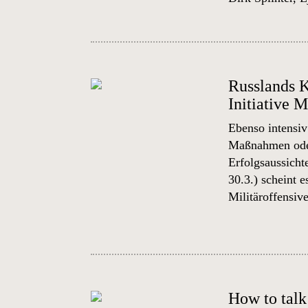
Russlands K
Initiative 
Ebenso intensiv
Maßnahmen oder
Erfolgsaussicht
30.3.) scheint 
Militäroffensive
How to talk