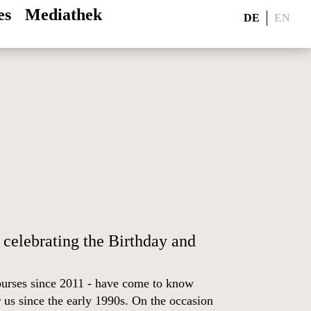
es
Mediathek
DE
EN
celebrating the Birthday and
courses since 2011 - have come to know
 us since the early 1990s. On the occasion