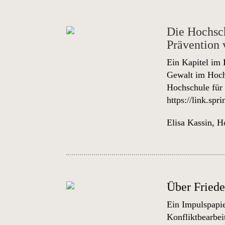
Die Hochsch
Prävention 
Ein Kapitel im 
Gewalt im Hochs
Hochschule für
https://link.sp
Elisa Kassin
,
Ho
Über Friede
Ein Impulspapie
Konfliktbearbe