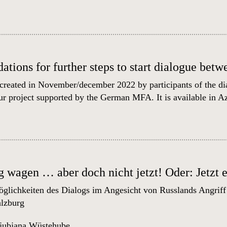
ions for further steps to start dialogue bet
created in November/december 2022 by participants of the di
r project supported by the German MFA. It is available in
Az
 wagen … aber doch nicht jetzt! Oder: Jetzt e
lichkeiten des Dialogs im Angesicht von Russlands Angriff 
alzburg
jubjana Wüstehube