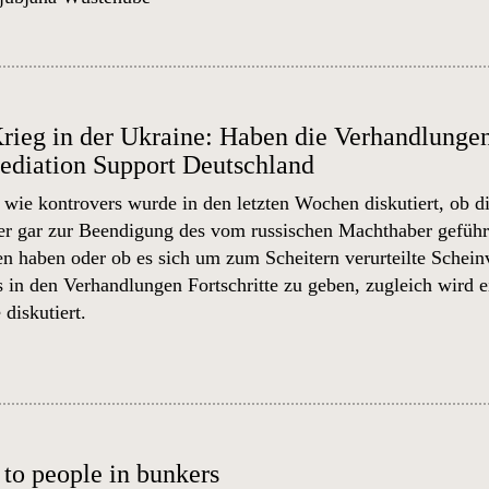
rieg in der Ukraine: Haben die Verhandlunge
Mediation Support Deutschland
 wie kontrovers wurde in den letzten Wochen diskutiert, ob 
 gar zur Beendigung des vom russischen Machthaber geführt
en haben oder ob es sich um zum Scheitern verurteilte Schein
es in den Verhandlungen Fortschritte zu geben, zugleich wird 
 diskutiert.
 to people in bunkers