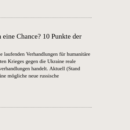
n eine Chance? 10 Punkte der
die laufenden Verhandlungen für humanitäre
en Krieges gegen die Ukraine reale
verhandlungen handelt. Aktuell (Stand
eine mögliche neue russische