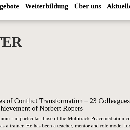
gebote
Weiterbildung
Über uns
Aktuell
TER
s of Conflict Transformation – 23 Colleagues 
chievement of Norbert Ropers
mni - in particular those of the Multitrack Peacemediation 
as a trainer. He has been a teacher, mentor and role model for