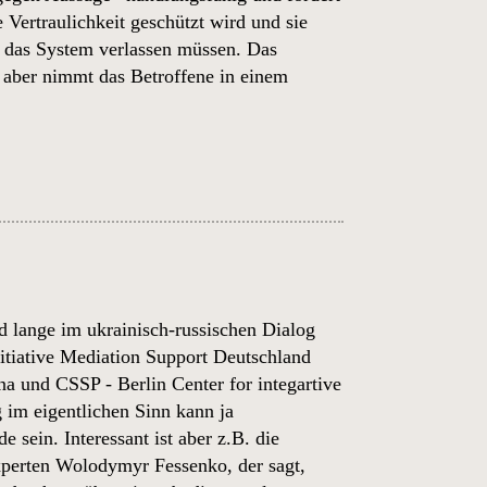
Vertraulichkeit geschützt wird und sie
das System verlassen müssen. Das
m aber nimmt das Betroffene in einem
nd lange im ukrainisch-russischen Dialog
itiative Mediation Support Deutschland
na und CSSP - Berlin Center for integartive
 im eigentlichen Sinn kann ja
sein. Interessant ist aber z.B. die
xperten
Wolodymyr Fessenko, der sagt,