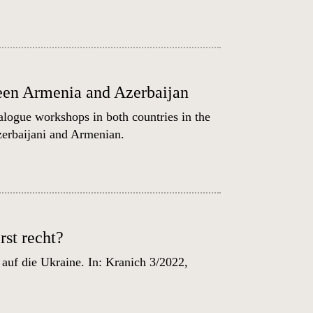
ween Armenia and Azerbaijan
alogue workshops in both countries in the
erbaijani
and
Armenian
.
rst recht?
auf die Ukraine. In: Kranich 3/2022,