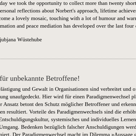
hday we took the opportunity to collect more than twenty short
rsonal reflections about Norbert's approach, lifetime achievem
ecome a lovely mosaic, touching with a lot of humour and warm
ormation and peace mediation has developed over the last four
jubjana Wüstehube
für unbekannte Betroffene!
elästigung und Gewalt in Organisationen sind verbreitet un
rung unaufgedeckt. Hier wird für einen Paradigmenwechsel pla
r Ansatz betont den Schutz möglicher Betroffener und erkenn
n resultiert. Vorteile des Paradigmenwechsels sind die erhö
ntschuldigungskultur, systemisches und individuelles Lernen 
 Umgang. Bedenken bezüglich falscher Anschuldigungen werde
miert. Der Paradigmenwechsel macht im Dilemma »Aussage geg