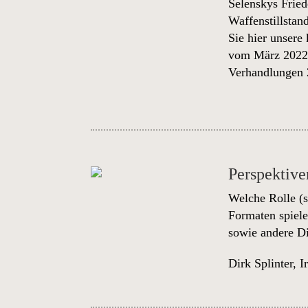
Selenskys Fried
Waffenstillstan
Sie hier unsere
vom März 202
Verhandlungen
Perspektive
Welche Rolle (s
Formaten spiele
sowie andere D
Dirk Splinter
,
I