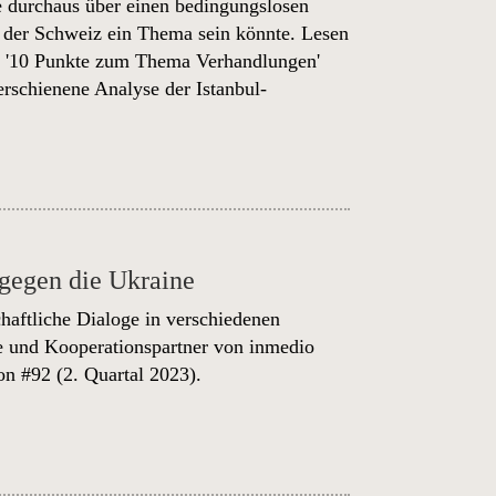
ne durchaus über einen bedingungslosen
n der Schweiz ein Thema sein könnte
. Lesen
'10 Punkte zum Thema Verhandlungen'
 erschienene
Analyse der Istanbul-
 gegen die Ukraine
chaftliche Dialoge in verschiedenen
e und Kooperationspartner von inmedio
on #92
(2. Quartal 2023).