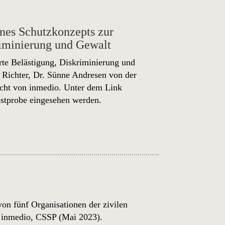
ines Schutzkonzepts zur
riminierung und Gewalt
rte Belästigung, Diskriminierung und
 Richter, Dr. Sünne Andresen von der
echt von inmedio. Unter dem Link
stprobe eingesehen werden.
on fünf Organisationen der zivilen
 inmedio, CSSP (Mai 2023).