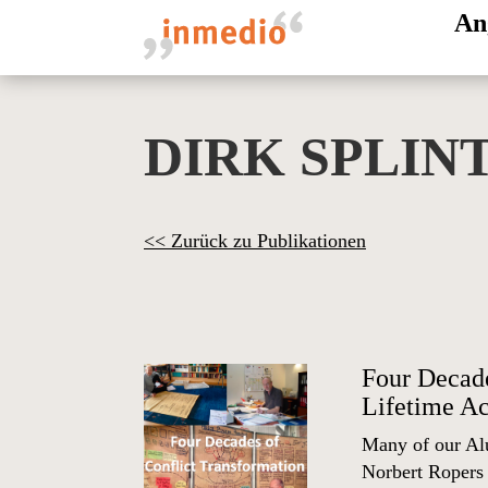
An
DIRK SPLIN
<< Zurück zu Publikationen
Four Decade
Lifetime A
Many of our Alu
Norbert Ropers 