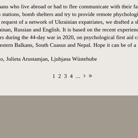
ns who live abroad or had to flee communicate with their f
o stations, bomb shelters and try to provide remote phychologi
 request of a network of Ukrainian expatriates, we drafted a s
ainan, Russian and English. It is based on the recent experi
ers during the 44-day war in 2020, on psychological first aid
estern Balkans, South Cuasus and Nepal. Hope it can be of a li
ko
,
Julieta Arustamjan
,
Ljubjana Wüstehube
1
2
3
4
...