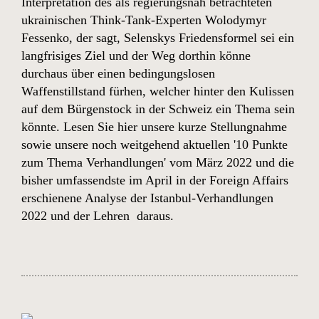
Interpretation des als regierungsnah betrachteten
ukrainischen Think-Tank-Experten
Wolodymyr
Fessenko, der sagt, Selenskys Friedensformel sei ein
langfrisiges Ziel und der Weg dorthin könne
durchaus über einen bedingungslosen
Waffenstillstand fürhen, welcher hinter den Kulissen
auf dem Bürgenstock in der Schweiz ein Thema sein
könnte
. Lesen Sie hier unsere kurze Stellungnahme
sowie unsere noch weitgehend aktuellen
'10 Punkte
zum Thema Verhandlungen' vom März 2022
und die
bisher umfassendste im April in der Foreign Affairs
erschienene
Analyse der Istanbul-Verhandlungen
2022
und der Lehren daraus.