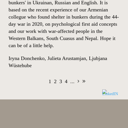
bunkers' in Ukrainan, Russian and English. It is
based on the recent experience of our Armenian
collegue who found shelter in bunkers during the 44-
day war in 2020, on psychological first aid concepts
and our work with war-affected people in the
Western Balkans, South Cuasus and Nepal. Hope it
can be of a little help.
Iryna Donchenko
,
Julieta Arustamjan
,
Ljubjana
Wüstehube
1
2
3
4
...