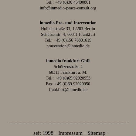
Tel.:
+49 (0)30 45490801
info@inmedio-peace-consult.org
inmedio Prä- und Intervention
Holbeinstraße 33, 12203 Berlin
Schützenstr. 4, 60311 Frankfurt
Tel.:
+49 (0)156 78801619
praevention@inmedio.de
inmedio frankfurt GbR
Schützenstraße 4
60311 Frankfurt a. M.
Tel.:
+49 (0)69 92020953
Fax: +49 (0)69 92020950
frankfurt@inmedio.de
seit 1998
Impressum
Sitemap