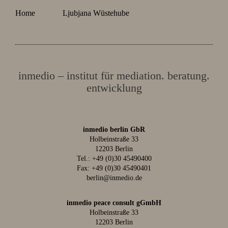
Home
Ljubjana Wüstehube
inmedio – institut für mediation. beratung.
entwicklung
inmedio berlin GbR
Holbeinstraße 33
12203 Berlin
Tel.:
+49 (0)30 45490400
Fax: +49 (0)30 45490401
berlin@inmedio.de
inmedio peace consult gGmbH
Holbeinstraße 33
12203 Berlin