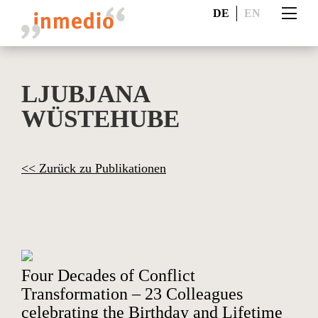
DE
EN
LJUBJANA
WÜSTEHUBE
<< Zurück zu Publikationen
Four Decades of Conflict
Transformation – 23 Colleagues
celebrating the Birthday and Lifetime