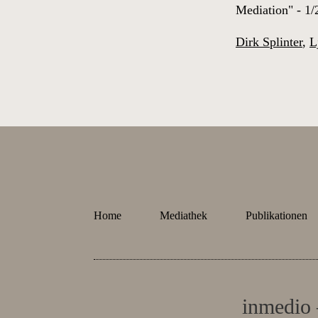
Mediation" - 1/
Dirk Splinter
,
L
Home
Mediathek
Publikationen
inmedio 