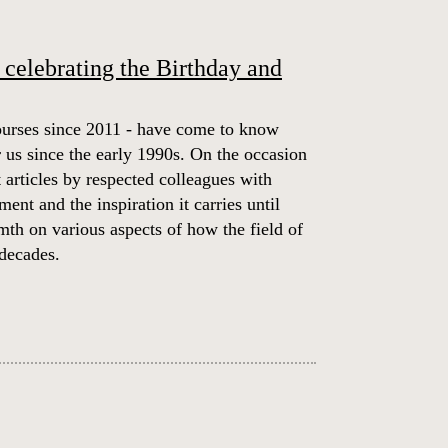
celebrating the Birthday and
courses since 2011 - have come to know
 us since the early 1990s. On the occasion
 articles by respected colleagues with
ent and the inspiration it carries until
th on various aspects of how the field of
 decades.