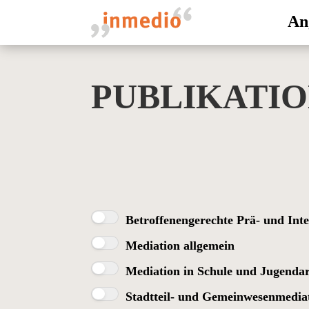
An
PUBLIKATI
Betroffenengerechte Prä- und Int
Mediation allgemein
Mediation in Schule und Jugendar
Stadtteil- und Gemeinwesenmedia