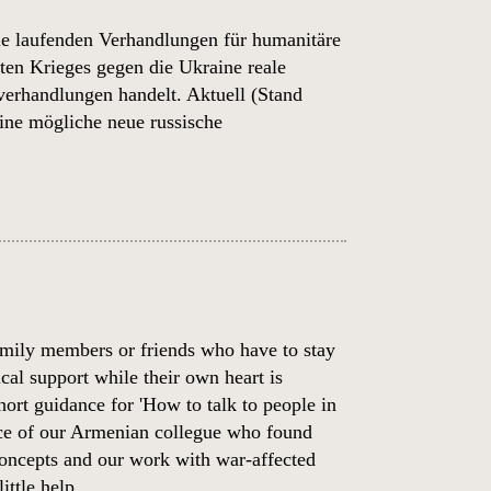
die laufenden Verhandlungen für humanitäre
en Krieges gegen die Ukraine reale
verhandlungen handelt. Aktuell (Stand
eine mögliche neue russische
amily members or friends who have to stay
cal support while their own heart is
hort guidance for 'How to talk to people in
ence of our Armenian collegue who found
 concepts and our work with war-affected
ttle help.