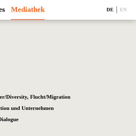
es
Mediathek
DE
EN
er/Diversity, Flucht/Migration
ation und Unternehmen
Dialogue