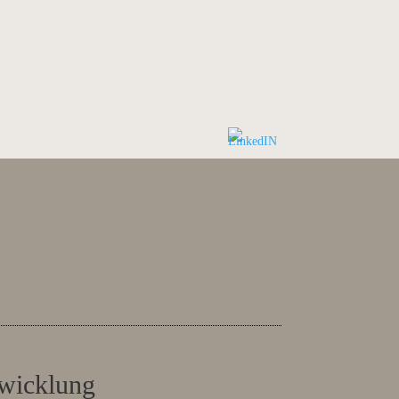
twicklung