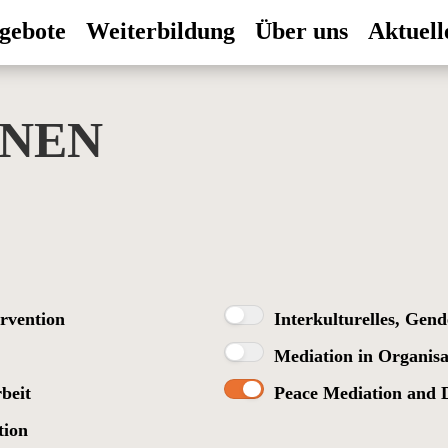
gebote
Weiterbildung
Über uns
Aktuell
ONEN
ervention
Interkulturelles, Gend
Mediation in Organis
beit
Peace Mediation and 
tion