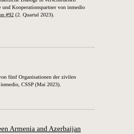
e und Kooperationspartner von inmedio
on #92
(2. Quartal 2023).
on fünf Organisationen der zivilen
 inmedio, CSSP (Mai 2023).
ween Armenia and Azerbaijan