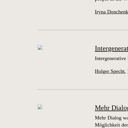
Iryna Donchen
Intergenera
Intergenerative
Holger Specht
,
Mehr Dialo
Mehr Dialog wa
Möglichkeit de