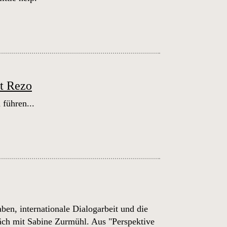
it Rezo
n führen...
n, internationale Dialogarbeit und die
äch mit Sabine Zurmühl. Aus "Perspektive