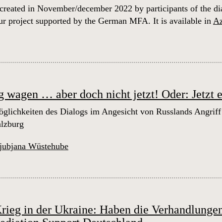
created in November/december 2022 by participants of the di
r project supported by the German MFA. It is available in
Az
 wagen … aber doch nicht jetzt! Oder: Jetzt e
lichkeiten des Dialogs im Angesicht von Russlands Angriff 
alzburg
jubjana Wüstehube
rieg in der Ukraine: Haben die Verhandlunge