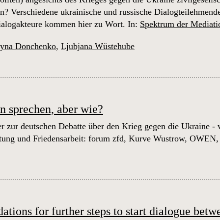
n? Verschiedene ukrainische und russische Dialogteilehmend
ialogakteure kommen hier zu Wort. In:
Spektrum der Mediati
ryna Donchenko
,
Ljubjana Wüstehube
n sprechen, aber wie?
r zur deutschen Debatte über den Krieg gegen die Ukraine - v
itung und Friedensarbeit: forum zfd, Kurve Wustrow, OWEN,
ions for further steps to start dialogue bet