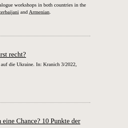
alogue workshops in both countries in the
erbaijani
and
Armenian
.
rst recht?
auf die Ukraine. In: Kranich 3/2022,
n eine Chance? 10 Punkte der