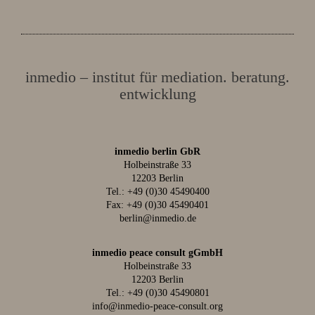
inmedio – institut für mediation. beratung.
entwicklung
inmedio berlin GbR
Holbeinstraße 33
12203 Berlin
Tel.:
+49 (0)30 45490400
Fax: +49 (0)30 45490401
berlin@inmedio.de
inmedio peace consult gGmbH
Holbeinstraße 33
12203 Berlin
Tel.:
+49 (0)30 45490801
info@inmedio-peace-consult.org