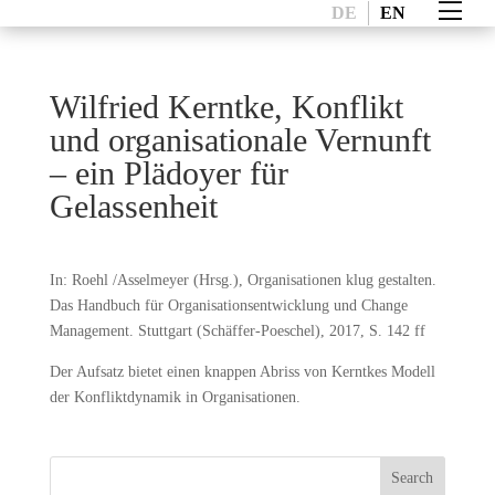
DE
EN
Wilfried Kerntke, Konflikt
und organisationale Vernunft
– ein Plädoyer für
Gelassenheit
In: Roehl /Asselmeyer (Hrsg.), Organisationen klug gestalten.
Das Handbuch für Organisationsentwicklung und Change
Management. Stuttgart (Schäffer-Poeschel), 2017, S. 142 ff
Der Aufsatz bietet einen knappen Abriss von Kerntkes Modell
der Konfliktdynamik in Organisationen.