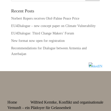
Recent Posts
Norbert Ropers receives Olof-Palme Peace Price
EU4Dialogue – new concept paper on Climate Vulnerability
EU4Dialogue: Third Change Makers’ Forum
New format now open for registration
Recommendations for Dialogue between Armenia and
Azerbaijan
Home
Wilfried Kerntke, Konflikt und organisationale
Vernunft – ein Plädoyer für Gelassenheit