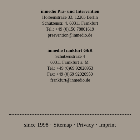
inmedio Prä- und Intervention
Holbeinstraße 33, 12203 Berlin
Schützenstr. 4, 60311 Frankfurt
Tel.:
+49 (0)156 78801619
praevention@inmedio.de
inmedio frankfurt GbR
Schützenstraße 4
60311 Frankfurt a. M.
Tel.:
+49 (0)69 92020953
Fax: +49 (0)69 92020950
frankfurt@inmedio.de
since 1998
Sitemap
Privacy
Imprint