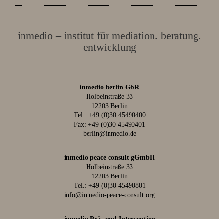
inmedio – institut für mediation. beratung.
entwicklung
inmedio berlin GbR
Holbeinstraße 33
12203 Berlin
Tel.:
+49 (0)30 45490400
Fax: +49 (0)30 45490401
berlin@inmedio.de
inmedio peace consult gGmbH
Holbeinstraße 33
12203 Berlin
Tel.:
+49 (0)30 45490801
info@inmedio-peace-consult.org
inmedio Prä- und Intervention