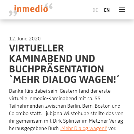
DE
EN
12. June 2020
VIRTUELLER
KAMINABEND UND
BUCHPRÄSENTATION
`MEHR DIALOG WAGEN!´
Danke fürs dabei sein! Gestern fand der erste
virtuelle inmedio-Kaminabend mit ca. 55
Teilnehmenden zwischen Berlin, Bern, Boston und
Colombo statt. Ljubjana Wüstehube stellte das von
ihr gemeinsam mit Dirk Splinter im Metzner Verlag
herausgegebene Buch
‚Mehr Dialog wagen!’
vor.