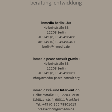
beratung. entwicklung
inmedio berlin GbR
Holbeinstraße 33
12203 Berlin
Tel.:
+49 (0)30 45490400
Fax: +49 (0)30 45490401
berlin@inmedio.de
inmedio peace consult gGmbH
Holbeinstraße 33
12203 Berlin
Tel.:
+49 (0)30 45490801
info@inmedio-peace-consult.org
inmedio Prä- und Intervention
Holbeinstraße 33, 12203 Berlin
Schützenstr. 4, 60311 Frankfurt
Tel.:
+49 (0)156 78801619
praevention@inmedio.de