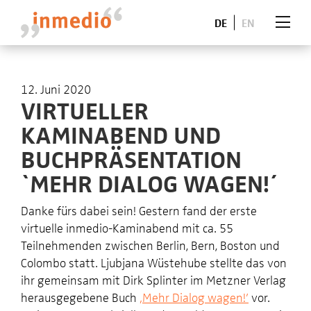
DE
EN
12. Juni 2020
VIRTUELLER
KAMINABEND UND
BUCHPRÄSENTATION
`MEHR DIALOG WAGEN!´
Danke fürs dabei sein! Gestern fand der erste
virtuelle inmedio-Kaminabend mit ca. 55
Teilnehmenden zwischen Berlin, Bern, Boston und
Colombo statt. Ljubjana Wüstehube stellte das von
ihr gemeinsam mit Dirk Splinter im Metzner Verlag
herausgegebene Buch
‚Mehr Dialog wagen!’
vor.