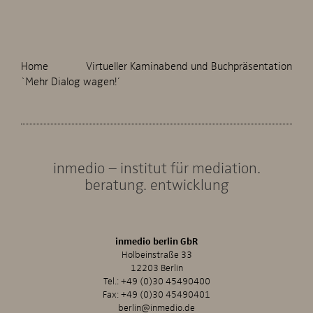
Home
Virtueller Kaminabend und Buchpräsentation
`Mehr Dialog wagen!´
inmedio – institut für mediation.
beratung. entwicklung
inmedio berlin GbR
Holbeinstraße 33
12203 Berlin
Tel.:
+49 (0)30 45490400
Fax: +49 (0)30 45490401
berlin@inmedio.de