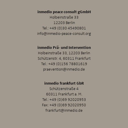
inmedio peace consult gGmbH
Holbeinstraße 33
12203 Berlin
Tel.:
+49 (0)30 45490801
info@inmedio-peace-consult.org
inmedio Prä- und Intervention
Holbeinstraße 33, 12203 Berlin
Schützenstr. 4, 60311 Frankfurt
Tel.:
+49 (0)156 78801619
praevention@inmedio.de
inmedio frankfurt GbR
Schützenstraße 4
60311 Frankfurt a. M.
Tel.:
+49 (0)69 92020953
Fax: +49 (0)69 92020950
frankfurt@inmedio.de