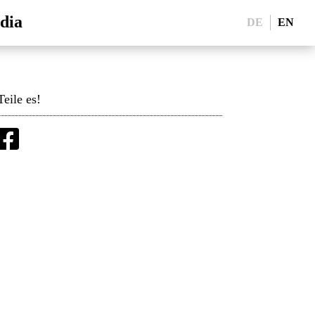
dia
DE
EN
Teile es!