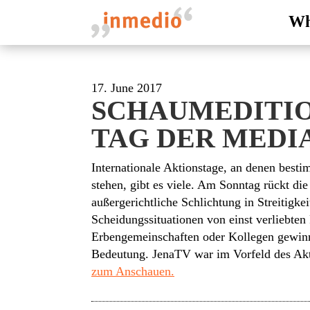
Wh
17. June 2017
SCHAUMEDITIO
TAG DER MEDIA
Internationale Aktionstage, an denen bes
stehen, gibt es viele. Am Sonntag rückt die
außergerichtliche Schlichtung in Streitigke
Scheidungssituationen von einst verliebten
Erbengemeinschaften oder Kollegen gewinnt
Bedeutung. JenaTV war im Vorfeld des Akt
zum Anschauen.