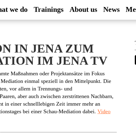
at we do
Trainings
About us
News
Me
N IN JENA ZUM
TION IM JENA TV
timmte Maßnahmen oder Projektansätze im Fokus
 Mediation einmal speziell in den Mittelpunkt. Die
iten, vor allem in Trennungs- und
 Paaren, aber auch zwischen zerstrittenen Nachbarn,
 in einer schnelllebigen Zeit immer mehr an
ionstages bei einer Schau-Mediation dabei.
Video