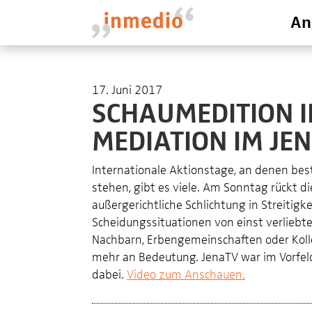
An
17. Juni 2017
SCHAUMEDITION I
MEDIATION IM JEN
Internationale Aktionstage, an denen b
stehen, gibt es viele. Am Sonntag rückt di
außergerichtliche Schlichtung in Streitigk
Scheidungssituationen von einst verliebt
Nachbarn, Erbengemeinschaften oder Kolle
mehr an Bedeutung. JenaTV war im Vorfel
dabei.
Video zum Anschauen.