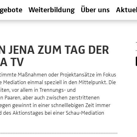
gebote
Weiterbildung
Über uns
Aktuel
N JENA ZUM TAG DER
A TV
estimmte Maßnahmen oder Projektansätze im Fokus
e Mediation einmal speziell in den Mittelpunkt. Die
eiten, vor allem in Trennungs- und
en Paaren, aber auch zwischen zerstrittenen
gen gewinnt in einer schnelllebigen Zeit immer
d des Aktionstages bei einer Schau-Mediation