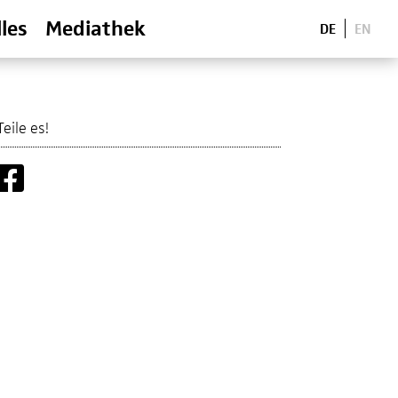
les
Mediathek
DE
EN
Teile es!