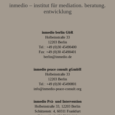
inmedio – institut für mediation. beratung.
entwicklung
inmedio berlin GbR
Holbeinstraße 33
12203 Berlin
Tel.:
+49 (0)30 45490400
Fax: +49 (0)30 45490401
berlin@inmedio.de
inmedio peace consult gGmbH
Holbeinstraße 33
12203 Berlin
Tel.:
+49 (0)30 45490801
info@inmedio-peace-consult.org
inmedio Prä- und Intervention
Holbeinstraße 33, 12203 Berlin
Schützenstr. 4, 60311 Frankfurt