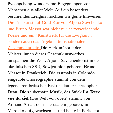
Pyeongchang wundersame Begegnungen von
Menschen aus aller Welt. Auf ein besonders
berührendes Ereignis möchten wir gerne hinweisen:
Die Einskunstlauf-Gold-Kür von Aljona Savchenko
und Bruno Massot war nicht nur herzerweichende
Poesie und ein “Kunstwerk für die Ewigkeit”,
sondern auch das Ergebnis transnationaler
Zusammenarbeit
:
Die Herkunftsorte der
Meister_innen dieses Gesamtkunstwerkes
umspannen die Welt: Aljona Savachenko ist in der
ukrainischen SSR, Sowjetunion geboren; Bruno
Massot in Frankreich. Die erstmals in Colerado
eingeübte Choreographie stammt von dem
legendären britischen Eiskunstläufer Christopher
Dean. Die zauberhafte Musik, das Stück
La Terre
vue du ciel
(Die Welt von oben) stammt von
Armand Amar, der in Jerusalem geboren, in
Marokko aufgewachsen ist und heute in Paris lebt.