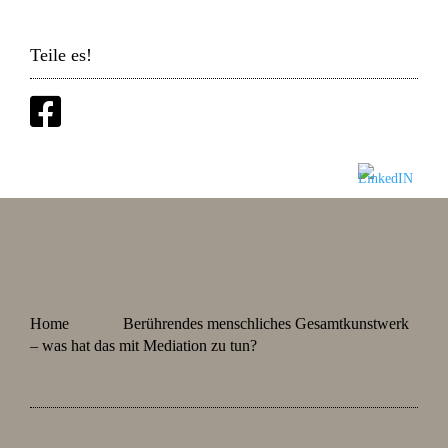
Teile es!
Home
Berührendes menschliches Gesamtkunstwerk
– was hat das mit Mediation zu tun?