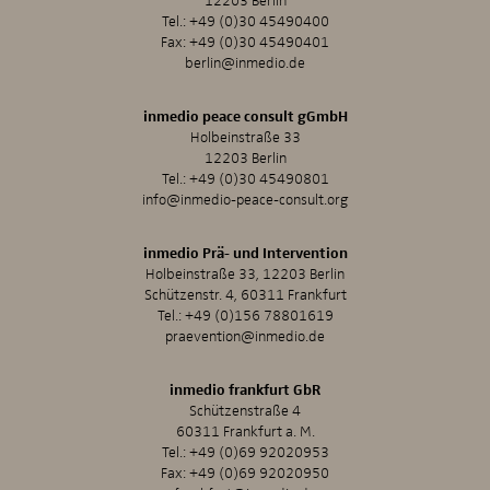
Tel.:
+49 (0)30 45490400
Fax: +49 (0)30 45490401
berlin@inmedio.de
inmedio peace consult gGmbH
Holbeinstraße 33
12203 Berlin
Tel.:
+49 (0)30 45490801
info@inmedio-peace-consult.org
inmedio Prä- und Intervention
Holbeinstraße 33, 12203 Berlin
Schützenstr. 4, 60311 Frankfurt
Tel.:
+49 (0)156 78801619
praevention@inmedio.de
inmedio frankfurt GbR
Schützenstraße 4
60311 Frankfurt a. M.
Tel.:
+49 (0)69 92020953
Fax: +49 (0)69 92020950