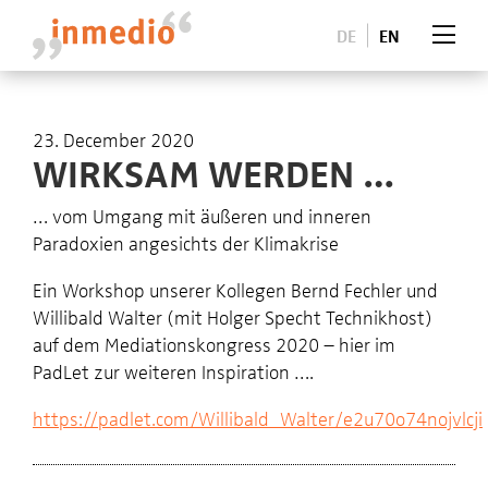
DE
EN
23. December 2020
WIRKSAM WERDEN …
… vom Umgang mit äußeren und inneren
Paradoxien angesichts der Klimakrise
Ein Workshop unserer Kollegen Bernd Fechler und
Willibald Walter (mit Holger Specht Technikhost)
auf dem Mediationskongress 2020 – hier im
PadLet zur weiteren Inspiration ….
https://padlet.com/Willibald_Walter/e2u70o74nojvlcji