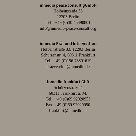
inmedio peace consult gGmbH
Holbeinstraße 33
12203 Berlin
Tel.:
+49 (0)30 45490801
info@inmedio-peace-consult.org
inmedio Prä- und Intervention
Holbeinstraße 33, 12203 Berlin
Schützenstr. 4, 60311 Frankfurt
Tel.:
+49 (0)156 78801619
praevention@inmedio.de
inmedio frankfurt GbR
Schützenstraße 4
60311 Frankfurt a. M.
Tel.:
+49 (0)69 92020953
Fax: +49 (0)69 92020950
frankfurt@inmedio.de