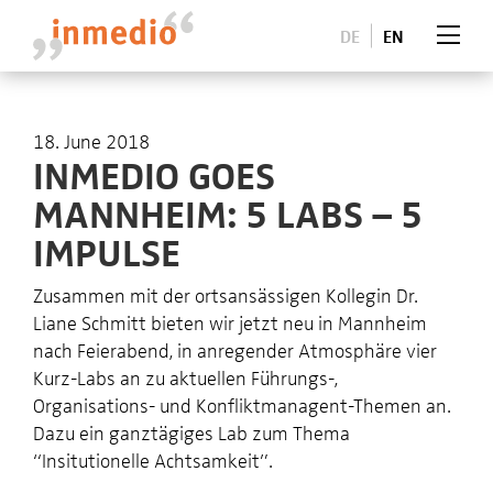
DE
EN
18. June 2018
INMEDIO GOES
MANNHEIM: 5 LABS – 5
IMPULSE
Zusammen mit der ortsansässigen Kollegin Dr.
Liane Schmitt bieten wir jetzt neu in Mannheim
n
ach Feierabend, in anregender Atmosphäre vier
Kurz-Labs an zu aktuellen Führungs-,
Organisations- und Konfliktmanagent-Themen an.
Dazu ein ganztägiges Lab zum Thema
“Insitutionelle Achtsamkeit”.