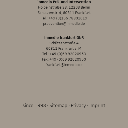
inmedio Prä- und Intervention
Holbeinstraße 33, 12203 Berlin
Schützenstr. 4, 60311 Frankfurt
Tel.:
+49 (0)156 78801619
praevention@inmedio.de
inmedio frankfurt GbR
Schützenstraße 4
60311 Frankfurt a. M.
Tel.:
+49 (0)69 92020953
Fax: +49 (0)69 92020950
frankfurt@inmedio.de
since 1998
Sitemap
Privacy
Imprint