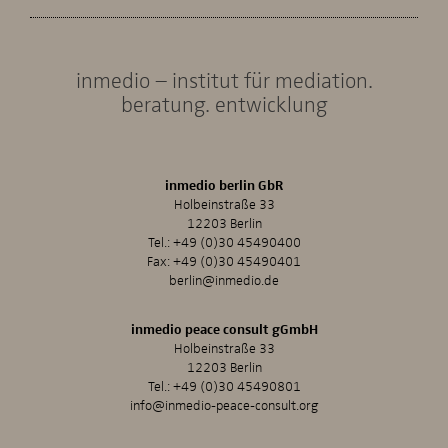
inmedio – institut für mediation.
beratung. entwicklung
inmedio berlin GbR
Holbeinstraße 33
12203 Berlin
Tel.:
+49 (0)30 45490400
Fax: +49 (0)30 45490401
berlin@inmedio.de
inmedio peace consult gGmbH
Holbeinstraße 33
12203 Berlin
Tel.:
+49 (0)30 45490801
info@inmedio-peace-consult.org