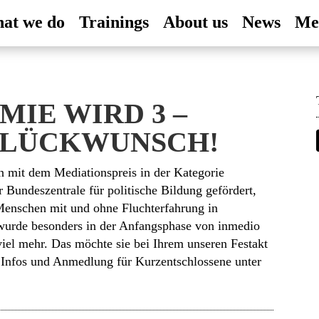
at we do
Trainings
About us
News
Me
IE WIRD 3 –
GLÜCKWUNSCH!
 mit dem Mediationspreis in der Kategorie
 Bundeszentrale für politische Bildung gefördert,
Menschen mit und ohne Fluchterfahrung in
s wurde besonders in der Anfangsphase von inmedio
iel mehr. Das möchte sie bei Ihrem unseren Festakt
 Infos und Anmedlung für Kurzentschlossene unter