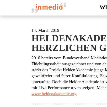
Wh
14. March 2019
HELDENAKADEM
HERZLICHEN 
2016 bereits vom Bundesverband Mediation
Flüchtlingsarbeit ausgezeichnet und von der
stärkt das Projekt HeldenAkademie junge 
gewaltfreier und fairer Konfliktlösung. E
unterstützt. Doch die HeldenAkademie ist v
mit Live-Performance u.v.m. zeigen. Mehr
www.heldenakademie.org