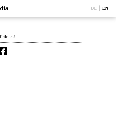
dia
DE
EN
Teile es!