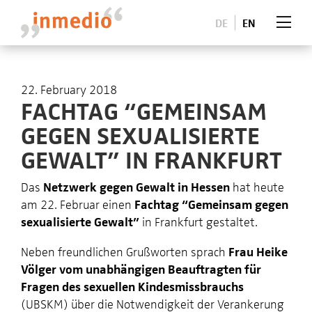
DE
EN
22. February 2018
FACHTAG “GEMEINSAM
GEGEN SEXUALISIERTE
GEWALT” IN FRANKFURT
Das
Netzwerk gegen Gewalt in Hessen
hat heute
am 22. Februar einen
Fachtag “Gemeinsam gegen
sexualisierte Gewalt”
in Frankfurt gestaltet.
Neben freundlichen Grußworten sprach
Frau Heike
Völger vom unabhängigen Beauftragten für
Fragen des sexuellen Kindesmissbrauchs
(UBSKM) über die Notwendigkeit der Verankerung