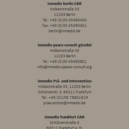
inmedio berlin GbR
Holbeinstraße 33
12203 Berlin
Tel.:
+49 (0)30 45490400
Fax: +49 (0)30 45490401
berlin@inmedio.de
inmedio peace consult gGmbH
Holbeinstraße 33
12203 Berlin
Tel.:
+49 (0)30 45490801
info@inmedio-peace-consult.org
inmedio Prä- und Intervention
Holbeinstraße 33, 12203 Berlin
Schützenstr. 4, 60311 Frankfurt
Tel.:
+49 (0)156 78801619
praevention@inmedio.de
inmedio frankfurt GbR
Schützenstraße 4
60311 Frankfurt a. M.