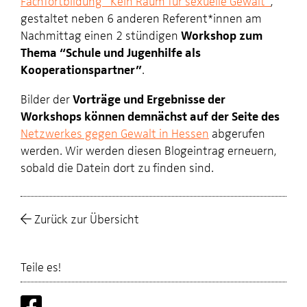
Fachfortbildung “Kein Raum für sexuelle Gewalt”
,
gestaltet neben 6 anderen Referent*innen am
Nachmittag einen 2 stündigen
Workshop zum
Thema “Schule und Jugenhilfe als
Kooperationspartner”
.
Bilder der
Vorträge und Ergebnisse der
Workshops können demnächst auf der Seite des
Netzwerkes gegen Gewalt in Hessen
abgerufen
werden. Wir werden diesen Blogeintrag erneuern,
sobald die Datein dort zu finden sind.
Zurück zur Übersicht
Teile es!