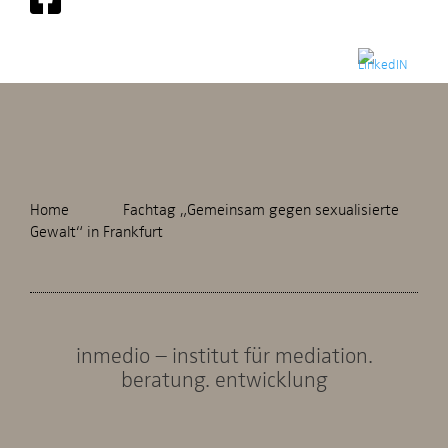
Home
Fachtag „Gemeinsam gegen sexualisierte
Gewalt“ in Frankfurt
inmedio – institut für mediation.
beratung. entwicklung