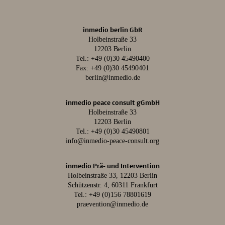
inmedio berlin GbR
Holbeinstraße 33
12203 Berlin
Tel.:
+49 (0)30 45490400
Fax: +49 (0)30 45490401
berlin@inmedio.de
inmedio peace consult gGmbH
Holbeinstraße 33
12203 Berlin
Tel.:
+49 (0)30 45490801
info@inmedio-peace-consult.org
inmedio Prä- und Intervention
Holbeinstraße 33, 12203 Berlin
Schützenstr. 4, 60311 Frankfurt
Tel.:
+49 (0)156 78801619
praevention@inmedio.de