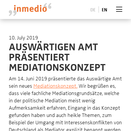
DE
EN
10. July 2019
AUSWÄRTIGEN AMT
PRÄSENTIERT
MEDIATIONSKONZEPT
Am 14. Juni 2019 präsentierte das Auswärtige Amt
sein neues
Mediationskonzept.
Wir begrüßen es,
dass viele fachliche Mediationsgrundsätze, welche
in der politische Mediation meist wenig
Aufmerksamkeit erfahren, Eingang in das Konzept
gefunden haben und auch heikle Themen, zum
Beispiel der Umgang mit Interessenskonflikten von
Deutschland als Mediator, explizit benannt werden.