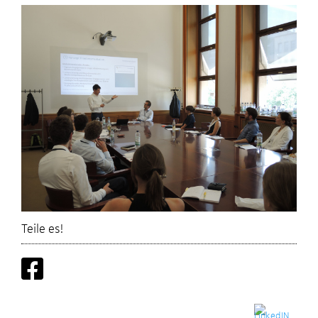
Teile es!