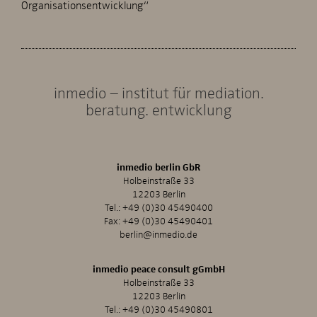
Organisationsentwicklung“
inmedio – institut für mediation.
beratung. entwicklung
inmedio berlin GbR
Holbeinstraße 33
12203 Berlin
Tel.:
+49 (0)30 45490400
Fax: +49 (0)30 45490401
berlin@inmedio.de
inmedio peace consult gGmbH
Holbeinstraße 33
12203 Berlin
Tel.:
+49 (0)30 45490801