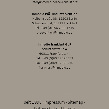
info@inmedio-peace-consult.org
inmedio Prä- und Intervention
Holbeinstraße 33, 12203 Berlin
Schützenstr. 4, 60311 Frankfurt
Tel.:
+49 (0)156 78801619
praevention@inmedio.de
inmedio frankfurt GbR
Schützenstraße 4
60311 Frankfurt a. M.
Tel.:
+49 (0)69 92020953
Fax: +49 (0)69 92020950
frankfurt@inmedio.de
seit 1998
Impressum
Sitemap
Datenschutzerklärung