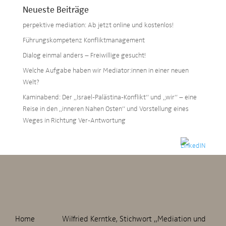
Neueste Beiträge
perpektive mediation: Ab jetzt online und kostenlos!
Führungskompetenz Konfliktmanagement
Dialog einmal anders – Freiwillige gesucht!
Welche Aufgabe haben wir Mediator:innen in einer neuen
Welt?
Kaminabend: Der „Israel-Palästina-Konflikt“ und „wir“ – eine
Reise in den „inneren Nahen Osten“ und Vorstellung eines
Weges in Richtung Ver-Antwortung
Home
Wilfried Kerntke, Stichwort „Mediation und