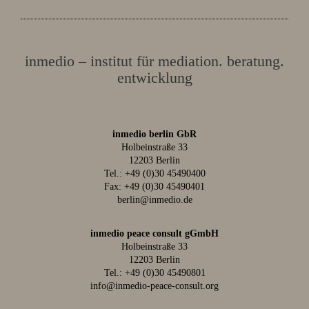
inmedio – institut für mediation. beratung.
entwicklung
inmedio berlin GbR
Holbeinstraße 33
12203 Berlin
Tel.:
+49 (0)30 45490400
Fax: +49 (0)30 45490401
berlin@inmedio.de
inmedio peace consult gGmbH
Holbeinstraße 33
12203 Berlin
Tel.:
+49 (0)30 45490801
info@inmedio-peace-consult.org