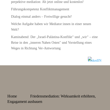
perpektive mediation: Ab jetzt online und kostenlos!
Führungskompetenz Konfliktmanagement
Dialog einmal anders – Freiwillige gesucht!
Welche Aufgabe haben wir Mediator:innen in einer neuen
Welt?
Kaminabend: Der „Israel-Palästina-Konflikt“ und „wir“ – eine
Reise in den „inneren Nahen Osten“ und Vorstellung eines
Weges in Richtung Ver-Antwortung
Home
Friedensmediation: Wirksamkeit erhöhren,
Engagament ausbauen