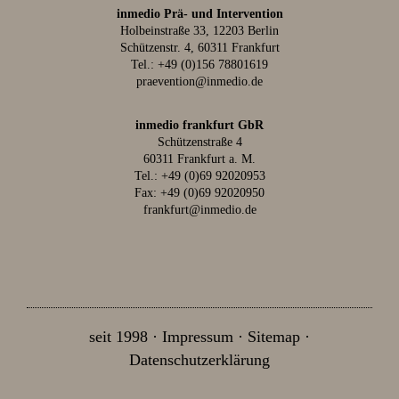
inmedio Prä- und Intervention
Holbeinstraße 33, 12203 Berlin
Schützenstr. 4, 60311 Frankfurt
Tel.:
+49 (0)156 78801619
praevention@inmedio.de
inmedio frankfurt GbR
Schützenstraße 4
60311 Frankfurt a. M.
Tel.:
+49 (0)69 92020953
Fax: +49 (0)69 92020950
frankfurt@inmedio.de
seit 1998
Impressum
Sitemap
Datenschutzerklärung