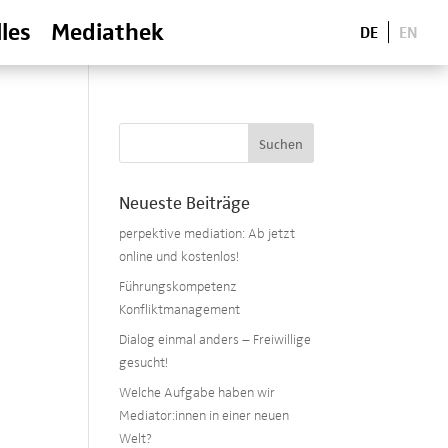
les
Mediathek
DE
EN
Neueste Beiträge
perpektive mediation: Ab jetzt
online und kostenlos!
Führungskompetenz
Konfliktmanagement
Dialog einmal anders – Freiwillige
gesucht!
Welche Aufgabe haben wir
Mediator:innen in einer neuen
Welt?