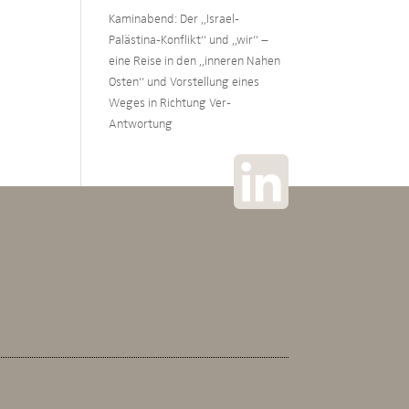
Kaminabend: Der „Israel-
Palästina-Konflikt“ und „wir“ –
eine Reise in den „inneren Nahen
Osten“ und Vorstellung eines
Weges in Richtung Ver-
Antwortung