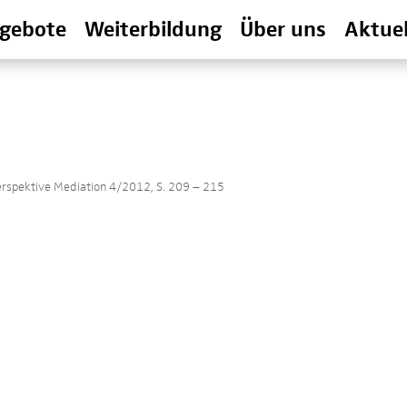
gebote
Weiterbildung
Über uns
Aktuel
Perspektive Mediation 4/2012, S. 209 – 215