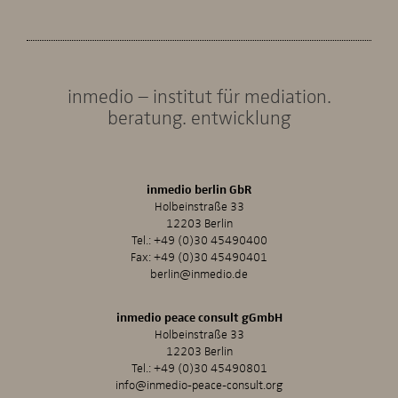
inmedio – institut für mediation.
beratung. entwicklung
inmedio berlin GbR
Holbeinstraße 33
12203 Berlin
Tel.:
+49 (0)30 45490400
Fax: +49 (0)30 45490401
berlin@inmedio.de
inmedio peace consult gGmbH
Holbeinstraße 33
12203 Berlin
Tel.:
+49 (0)30 45490801
info@inmedio-peace-consult.org