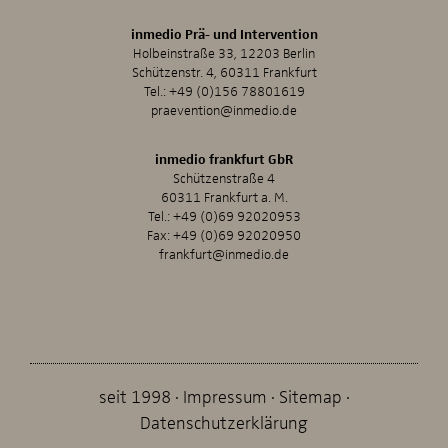
inmedio Prä- und Intervention
Holbeinstraße 33, 12203 Berlin
Schützenstr. 4, 60311 Frankfurt
Tel.:
+49 (0)156 78801619
praevention@inmedio.de
inmedio frankfurt GbR
Schützenstraße 4
60311 Frankfurt a. M.
Tel.:
+49 (0)69 92020953
Fax: +49 (0)69 92020950
frankfurt@inmedio.de
seit 1998
Impressum
Sitemap
Datenschutzerklärung