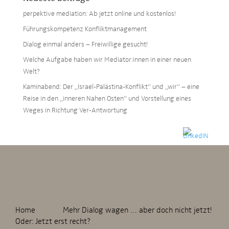
perpektive mediation: Ab jetzt online und kostenlos!
Führungskompetenz Konfliktmanagement
Dialog einmal anders – Freiwillige gesucht!
Welche Aufgabe haben wir Mediator:innen in einer neuen
Welt?
Kaminabend: Der „Israel-Palästina-Konflikt“ und „wir“ – eine
Reise in den „inneren Nahen Osten“ und Vorstellung eines
Weges in Richtung Ver-Antwortung
Home
Mehr Dialog wagen … aber doch nicht jetzt!
Oder: Jetzt erst recht?