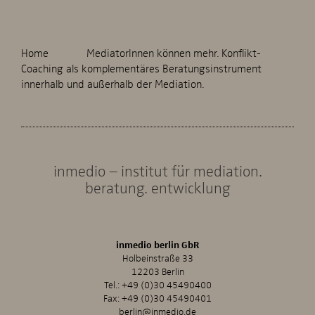
Home
MediatorInnen können mehr. Konflikt-
Coaching als komplementäres Beratungsinstrument
innerhalb und außerhalb der Mediation.
inmedio – institut für mediation.
beratung. entwicklung
inmedio berlin GbR
Holbeinstraße 33
12203 Berlin
Tel.:
+49 (0)30 45490400
Fax: +49 (0)30 45490401
berlin@inmedio.de