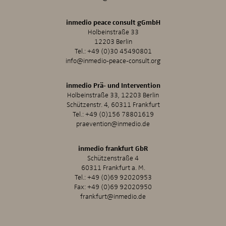
inmedio peace consult gGmbH
Holbeinstraße 33
12203 Berlin
Tel.:
+49 (0)30 45490801
info@inmedio-peace-consult.org
inmedio Prä- und Intervention
Holbeinstraße 33, 12203 Berlin
Schützenstr. 4, 60311 Frankfurt
Tel.:
+49 (0)156 78801619
praevention@inmedio.de
inmedio frankfurt GbR
Schützenstraße 4
60311 Frankfurt a. M.
Tel.:
+49 (0)69 92020953
Fax: +49 (0)69 92020950
frankfurt@inmedio.de