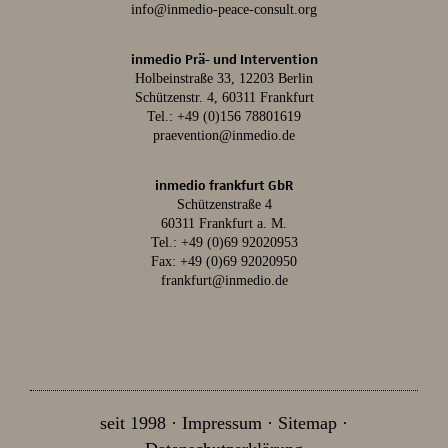
info@inmedio-peace-consult.org
inmedio Prä- und Intervention
Holbeinstraße 33, 12203 Berlin
Schützenstr. 4, 60311 Frankfurt
Tel.:
+49 (0)156 78801619
praevention@inmedio.de
inmedio frankfurt GbR
Schützenstraße 4
60311 Frankfurt a. M.
Tel.:
+49 (0)69 92020953
Fax: +49 (0)69 92020950
frankfurt@inmedio.de
seit 1998
Impressum
Sitemap