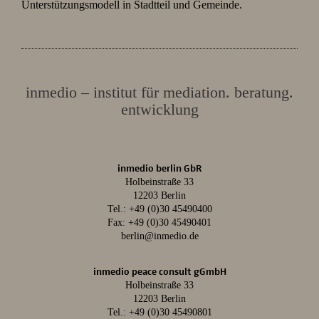
Unterstützungsmodell in Stadtteil und Gemeinde.
inmedio – institut für mediation. beratung.
entwicklung
inmedio berlin GbR
Holbeinstraße 33
12203 Berlin
Tel.:
+49 (0)30 45490400
Fax: +49 (0)30 45490401
berlin@inmedio.de
inmedio peace consult gGmbH
Holbeinstraße 33
12203 Berlin
Tel.:
+49 (0)30 45490801