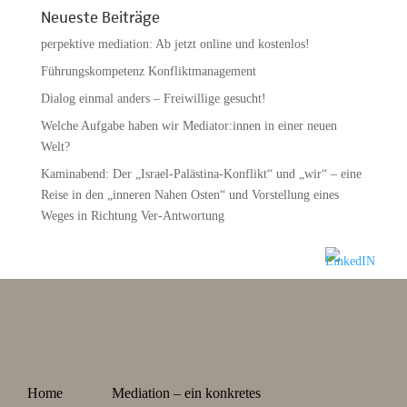
Neueste Beiträge
perpektive mediation: Ab jetzt online und kostenlos!
Führungskompetenz Konfliktmanagement
Dialog einmal anders – Freiwillige gesucht!
Welche Aufgabe haben wir Mediator:innen in einer neuen
Welt?
Kaminabend: Der „Israel-Palästina-Konflikt“ und „wir“ – eine
Reise in den „inneren Nahen Osten“ und Vorstellung eines
Weges in Richtung Ver-Antwortung
Home
Mediation – ein konkretes