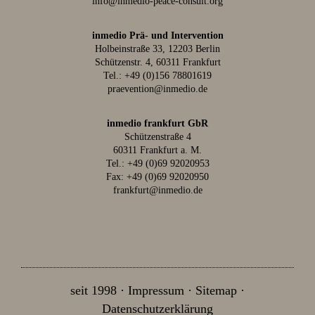
info@inmedio-peace-consult.org
inmedio Prä- und Intervention
Holbeinstraße 33, 12203 Berlin
Schützenstr. 4, 60311 Frankfurt
Tel.:
+49 (0)156 78801619
praevention@inmedio.de
inmedio frankfurt GbR
Schützenstraße 4
60311 Frankfurt a. M.
Tel.:
+49 (0)69 92020953
Fax: +49 (0)69 92020950
frankfurt@inmedio.de
seit 1998
Impressum
Sitemap
Datenschutzerklärung