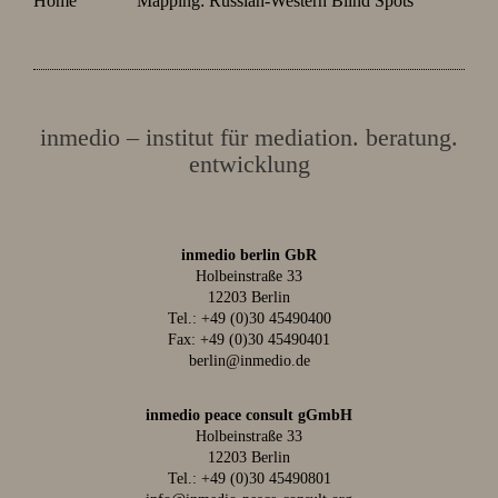
Home
Mapping: Russian-Western Blind Spots
inmedio – institut für mediation. beratung.
entwicklung
inmedio berlin GbR
Holbeinstraße 33
12203 Berlin
Tel.:
+49 (0)30 45490400
Fax: +49 (0)30 45490401
berlin@inmedio.de
inmedio peace consult gGmbH
Holbeinstraße 33
12203 Berlin
Tel.:
+49 (0)30 45490801