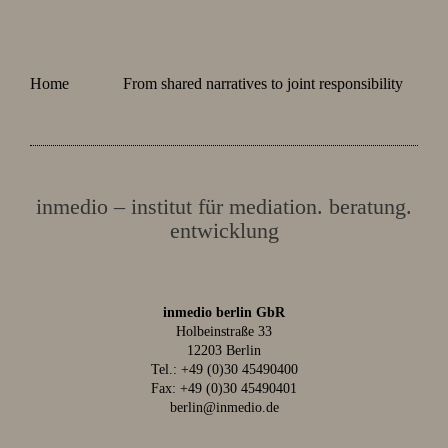
Home
From shared narratives to joint responsibility
inmedio – institut für mediation. beratung.
entwicklung
inmedio berlin GbR
Holbeinstraße 33
12203 Berlin
Tel.:
+49 (0)30 45490400
Fax: +49 (0)30 45490401
berlin@inmedio.de