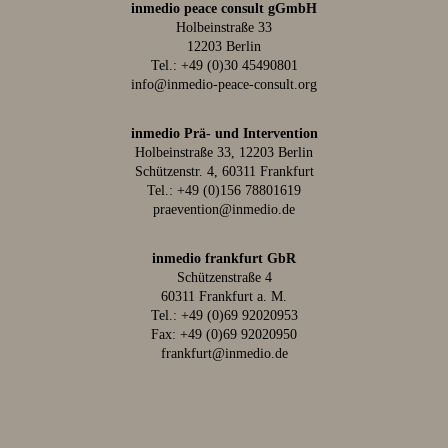
inmedio peace consult gGmbH
Holbeinstraße 33
12203 Berlin
Tel.:
+49 (0)30 45490801
info@inmedio-peace-consult.org
inmedio Prä- und Intervention
Holbeinstraße 33, 12203 Berlin
Schützenstr. 4, 60311 Frankfurt
Tel.:
+49 (0)156 78801619
praevention@inmedio.de
inmedio frankfurt GbR
Schützenstraße 4
60311 Frankfurt a. M.
Tel.:
+49 (0)69 92020953
Fax: +49 (0)69 92020950
frankfurt@inmedio.de