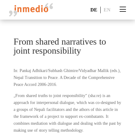
DE
EN
From shared narratives to
joint responsibility
In: Pankaj Adhikari/Subhash Ghimire/Vidyadhar Mallik (eds.),
Nepal Transition to Peace. A Decade of the Comprehensive
Peace Accord 2006-2016.
„From shared truths to joint responsibility“ (sha:re) is an
approach for interpersonal dialogue, which was co-designed by
a groups of Nepali facilitators and the athors of this article in
the framework of a project to support ex-combatants. It
combines mediation with dialogue and dealing with the past by
making use of story telling methodology.