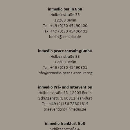
inmedio berlin GbR
Holbeinstraße 33
12203 Berlin
Tel.:
+49 (0)30 45490400
Fax: +49 (0)30 45490401
berlin@inmedio.de
inmedio peace consult gGmbH
Holbeinstraße 33
12203 Berlin
Tel.:
+49 (0)30 45490801
info@inmedio-peace-consult.org
inmedio Prä- und Intervention
Holbeinstraße 33, 12203 Berlin
Schützenstr. 4, 60311 Frankfurt
Tel.:
+49 (0)156 78801619
praevention@inmedio.de
inmedio frankfurt GbR
Schützenstraße 4