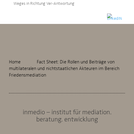
Weges in Richtung Ver-Antwortung
Home
Fact Sheet: Die Rollen und Beiträge von
multilateralen und nichtstaatlichen Akteuren im Bereich
Friedensmediation
inmedio – institut für mediation.
beratung. entwicklung