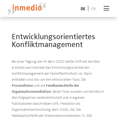
DE
EN
Entwicklungsorientiertes
Konfliktmanagement
Bei einer Tagung der FH Bern 2002 stellte Wilfried Kerntke
erstmals sein Konzept des Entwicklungsorientierten
Konfliktmanagement der Fachöffentlichkeit vor. Darin
enthalten sind die von ihm entwickelten Tools: Die
Prozesslinien
und die
Feedbackschleife der
Organisationsmediation.
Beide Tools wurden von Kerntke in
den Folgejahren weiterentwickelt und in eigenen
Publikationen beschrieben (WK, Mediation als
Organisationsentwicklung, Bern 2004, WK, Die
Feedbackschleife der Organisationsmediation, In: ZOE,