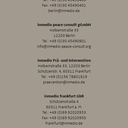
Fax: +49 (0)30 45490401
berlin@inmedio.de
inmedio peace consult gGmbH
Holbeinstraße 33
12203 Berlin
Tel.:
+49 (0)30 45490801
info@inmedio-peace-consult.org
inmedio Prä- und Intervention
Holbeinstraße 33, 12203 Berlin
Schützenstr. 4, 60311 Frankfurt
Tel.:
+49 (0)156 78801619
praevention@inmedio.de
inmedio frankfurt GbR
Schützenstraße 4
60311 Frankfurt a. M.
Tel.:
+49 (0)69 92020953
Fax: +49 (0)69 92020950
frankfurt@inmedio.de