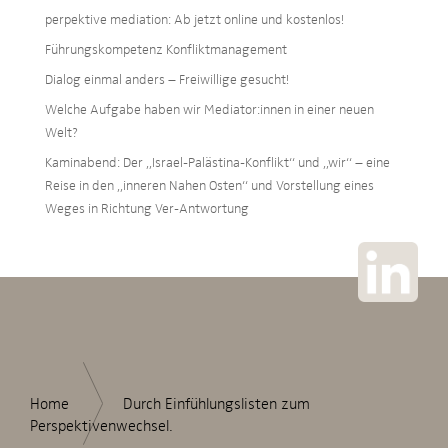
perpektive mediation: Ab jetzt online und kostenlos!
Führungskompetenz Konfliktmanagement
Dialog einmal anders – Freiwillige gesucht!
Welche Aufgabe haben wir Mediator:innen in einer neuen
Welt?
Kaminabend: Der „Israel-Palästina-Konflikt“ und „wir“ – eine
Reise in den „inneren Nahen Osten“ und Vorstellung eines
Weges in Richtung Ver-Antwortung
Home
Durch Einfühlungslisten zum
Perspektivenwechsel.