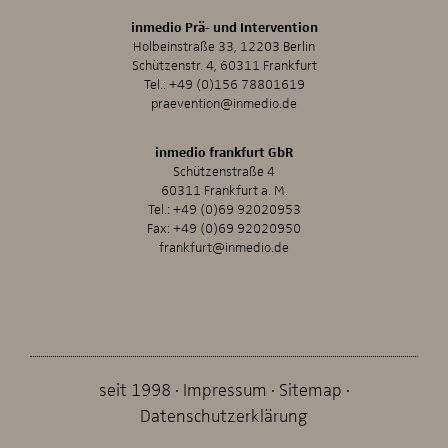
inmedio Prä- und Intervention
Holbeinstraße 33, 12203 Berlin
Schützenstr. 4, 60311 Frankfurt
Tel.:
+49 (0)156 78801619
praevention@inmedio.de
inmedio frankfurt GbR
Schützenstraße 4
60311 Frankfurt a. M.
Tel.:
+49 (0)69 92020953
Fax: +49 (0)69 92020950
frankfurt@inmedio.de
seit 1998
Impressum
Sitemap
Datenschutzerklärung