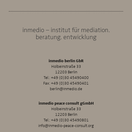
inmedio – institut für mediation.
beratung. entwicklung
inmedio berlin GbR
Holbeinstraße 33
12203 Berlin
Tel.:
+49 (0)30 45490400
Fax: +49 (0)30 45490401
berlin@inmedio.de
inmedio peace consult gGmbH
Holbeinstraße 33
12203 Berlin
Tel.:
+49 (0)30 45490801
info@inmedio-peace-consult.org