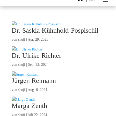
Dr. Saskia Kühnhold-Pospischil
von
shuji
|
Apr. 29, 2025
Dr. Ulrike Richter
von
shuji
|
Sep. 22, 2024
Jürgen Reimann
von
shuji
|
Aug. 6, 2024
Marga Zenth
von
shuji
|
Juli 22, 2024