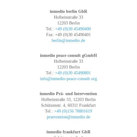
inmedio berlin GbR
Holbeinstraße 33
12203 Berlin
Tel.:
+49 (0)30 45490400
Fax: +49 (0)30 45490401
berlin@inmedio.de
inmedio peace consult gGmbH
Holbeinstraße 33
12203 Berlin
Tel.:
+49 (0)30 45490801
info@inmedio-peace-consult.org
inmedio Prä- und Intervention
Holbeinstraße 33, 12203 Berlin
Schützenstr. 4, 60311 Frankfurt
Tel.:
+49 (0)156 78801619
praevention@inmedio.de
inmedio frankfurt GbR