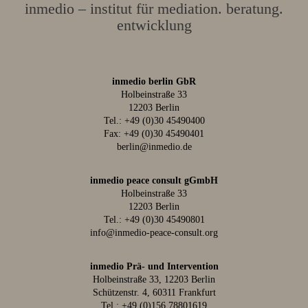
inmedio – institut für mediation. beratung.
entwicklung
inmedio berlin GbR
Holbeinstraße 33
12203 Berlin
Tel.:
+49 (0)30 45490400
Fax: +49 (0)30 45490401
berlin@inmedio.de
inmedio peace consult gGmbH
Holbeinstraße 33
12203 Berlin
Tel.:
+49 (0)30 45490801
info@inmedio-peace-consult.org
inmedio Prä- und Intervention
Holbeinstraße 33, 12203 Berlin
Schützenstr. 4, 60311 Frankfurt
Tel.:
+49 (0)156 78801619