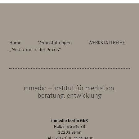
Home
Veranstaltungen
WERKSTATTREIHE
„Mediation in der Praxis“
inmedio – institut für mediation.
beratung. entwicklung
inmedio berlin GbR
Holbeinstraße 33
12203 Berlin
Tel.:
+49 (0)30 45490400