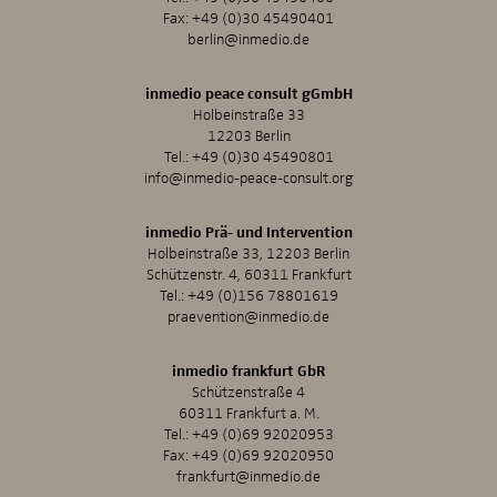
Fax: +49 (0)30 45490401
berlin@inmedio.de
inmedio peace consult gGmbH
Holbeinstraße 33
12203 Berlin
Tel.:
+49 (0)30 45490801
info@inmedio-peace-consult.org
inmedio Prä- und Intervention
Holbeinstraße 33, 12203 Berlin
Schützenstr. 4, 60311 Frankfurt
Tel.:
+49 (0)156 78801619
praevention@inmedio.de
inmedio frankfurt GbR
Schützenstraße 4
60311 Frankfurt a. M.
Tel.:
+49 (0)69 92020953
Fax: +49 (0)69 92020950
frankfurt@inmedio.de