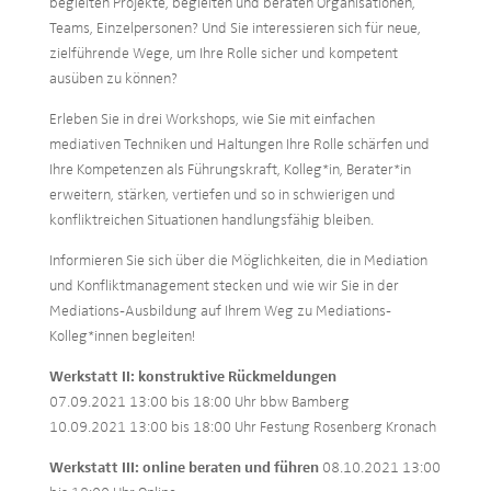
begleiten Projekte, begleiten und beraten Organisationen,
Teams, Einzelpersonen? Und Sie interessieren sich für neue,
zielführende Wege, um Ihre Rolle sicher und kompetent
ausüben zu können?
Erleben Sie in drei Workshops, wie Sie mit einfachen
mediativen Techniken und Haltungen Ihre Rolle schärfen und
Ihre Kompetenzen als Führungskraft, Kolleg*in, Berater*in
erweitern, stärken, vertiefen und so in schwierigen und
konfliktreichen Situationen handlungsfähig bleiben.
Informieren Sie sich über die Möglichkeiten, die in Mediation
und Konfliktmanagement stecken und wie wir Sie in der
Mediations-Ausbildung auf Ihrem Weg zu Mediations-
Kolleg*innen begleiten!
Werkstatt II: konstruktive Rückmeldungen
07.09.2021 13:00 bis 18:00 Uhr bbw Bamberg
10.09.2021 13:00 bis 18:00 Uhr Festung Rosenberg Kronach
Werkstatt III: online beraten und führen
08.10.2021 13:00