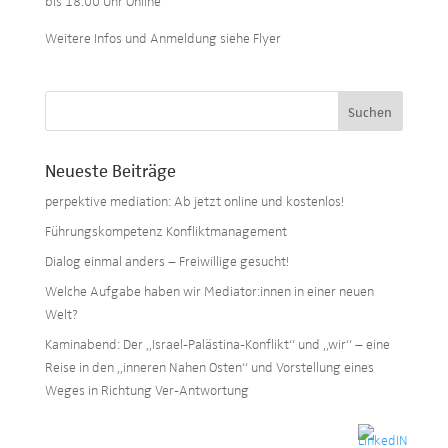
bis 18:00 Uhr Online
Weitere Infos und Anmeldung siehe Flyer
Neueste Beiträge
perpektive mediation: Ab jetzt online und kostenlos!
Führungskompetenz Konfliktmanagement
Dialog einmal anders – Freiwillige gesucht!
Welche Aufgabe haben wir Mediator:innen in einer neuen
Welt?
Kaminabend: Der „Israel-Palästina-Konflikt“ und „wir“ – eine
Reise in den „inneren Nahen Osten“ und Vorstellung eines
Weges in Richtung Ver-Antwortung