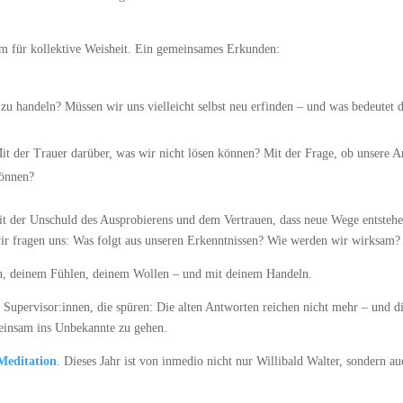
um für kollektive Weisheit. Ein gemeinsames Erkunden:
zu handeln? Müssen wir uns vielleicht selbst neu erfinden – und was bedeutet 
 der Trauer darüber, was wir nicht lösen können? Mit der Frage, ob unsere A
können?
Mit der Unschuld des Ausprobierens und dem Vertrauen, dass neue Wege entsteh
ir fragen uns: Was folgt aus unseren Erkenntnissen? Wie werden wir wirksam?
n, deinem Fühlen, deinem Wollen – und mit deinem Handeln.
 Supervisor:innen, die spüren: Die alten Antworten reichen nicht mehr – und d
emeinsam ins Unbekannte zu gehen.
Meditation
. Dieses Jahr ist von inmedio nicht nur Willibald Walter, sondern a