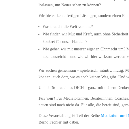
loslassen, um Neues sehen zu können?
Wir bieten keine fertigen Lösungen, sondern einen Ra
Was braucht die Welt von uns?
Wie finden wir Mut und Kraft, auch ohne Sicherheit 
konkret für unser Handeln?
Wie gehen wir mit unserer eigenen Ohnmacht um? Mit
noch ausreicht – und wie wir hier wirksam werden 
Wir suchen gemeinsam – spielerisch, intuitiv, mutig. 
können, auch dort, wo es noch keinen Weg gibt. Und w
Und dafür braucht es DICH – ganz: mit deinem Denke
Für wen?
Für Mediator:innen, Berater:innen, Coaches,
neuen sind noch nicht da. Für alle, die bereit sind, g
Diese Veranstaltung ist Teil der Reihe
Mediation und 
Bernd Fechler mit dabei.