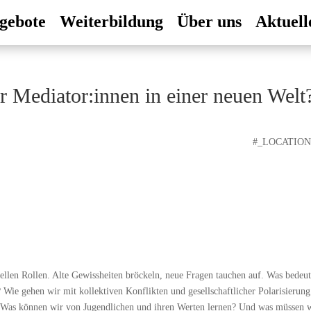
gebote
Weiterbildung
Über uns
Aktuell
 Mediator:innen in einer neuen Welt
#_LOCATIO
nellen Rollen. Alte Gewissheiten bröckeln, neue Fragen tauchen auf. Was bedeut
en? Wie gehen wir mit kollektiven Konflikten und gesellschaftlicher Polarisierun
? Was können wir von Jugendlichen und ihren Werten lernen? Und was müssen 