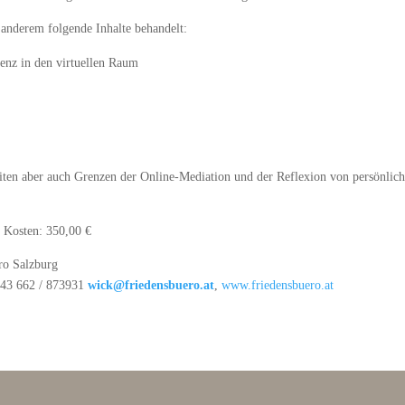
anderem folgende Inhalte behandelt:
enz in den virtuellen Raum
iten aber auch Grenzen der Online-Mediation und der Reflexion von persönlic
 Kosten: 350,00 €
 Salzburg
 +43 662 / 873931
wick@friedensbuero.at
,
www.friedensbuero.at