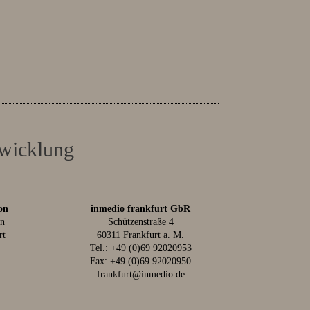
twicklung
on
inmedio frankfurt GbR
in
Schützenstraße 4
rt
60311 Frankfurt a. M.
Tel.:
+49 (0)69 92020953
Fax: +49 (0)69 92020950
frankfurt@inmedio.de