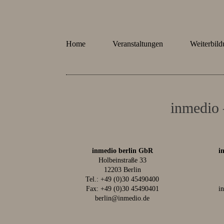
Home
Veranstaltungen
Weiterbil
inmedio 
inmedio berlin GbR
i
Holbeinstraße 33
12203 Berlin
Tel.:
+49 (0)30 45490400
Fax: +49 (0)30 45490401
i
berlin@inmedio.de