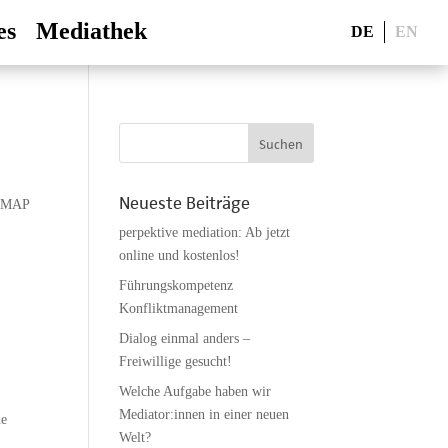
es
Mediathek
DE
EN
Neueste Beiträge
NMAP
perpektive mediation: Ab jetzt
online und kostenlos!
Führungskompetenz
Konfliktmanagement
Dialog einmal anders –
Freiwillige gesucht!
Welche Aufgabe haben wir
Mediator:innen in einer neuen
ne
Welt?