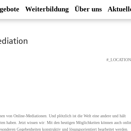
gebote
Weiterbildung
Über uns
Aktuell
ediation
#_LOCATIO
n von Online-Mediationen. Und plötzlich ist die Welt eine andere und hält
lten haben. Jetzt wissen wir: Mit den heutigen Möglichkeiten können auch onli
sonderen Gegebenheiten konstruktiv und lösungsorientiert bearbeitet werden.