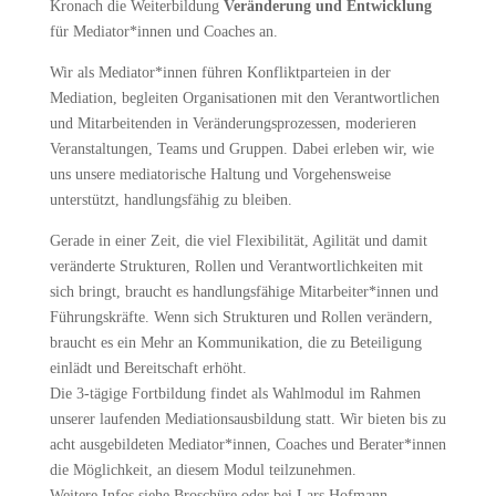
Kronach die Weiterbildung
Veränderung und Entwicklung
für Mediator*innen und Coaches an.
Wir als Mediator*innen führen Konfliktparteien in der
Mediation, begleiten Organisationen mit den Verantwortlichen
und Mitarbeitenden in Veränderungsprozessen, moderieren
Veranstaltungen, Teams und Gruppen. Dabei erleben wir, wie
uns unsere mediatorische Haltung und Vorgehensweise
unterstützt, handlungsfähig zu bleiben.
Gerade in einer Zeit, die viel Flexibilität, Agilität und damit
veränderte Strukturen, Rollen und Verantwortlichkeiten mit
sich bringt, braucht es handlungsfähige Mitarbeiter*innen und
Führungskräfte. Wenn sich Strukturen und Rollen verändern,
braucht es ein Mehr an Kommunikation, die zu Beteiligung
einlädt und Bereitschaft erhöht.
Die 3-tägige Fortbildung findet als Wahlmodul im Rahmen
unserer laufenden Mediationsausbildung statt. Wir bieten bis zu
acht ausgebildeten Mediator*innen, Coaches und Berater*innen
die Möglichkeit, an diesem Modul teilzunehmen.
Weitere Infos siehe Broschüre oder bei Lars Hofmann