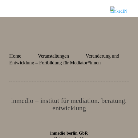
Home
Veranstaltungen
Veränderung und
Entwicklung – Fortbildung für Mediator*innen
inmedio – institut für mediation. beratung.
entwicklung
inmedio berlin GbR