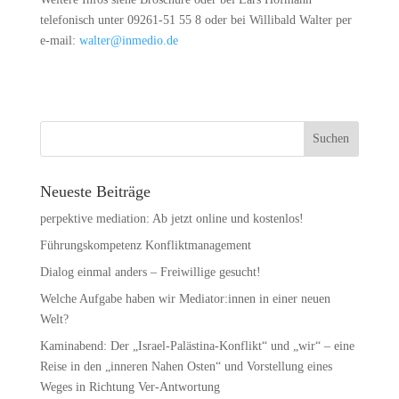
telefonisch unter 09261-51 55 8 oder bei Willibald Walter per
e-mail:
walter@inmedio.de
Neueste Beiträge
perpektive mediation: Ab jetzt online und kostenlos!
Führungskompetenz Konfliktmanagement
Dialog einmal anders – Freiwillige gesucht!
Welche Aufgabe haben wir Mediator:innen in einer neuen
Welt?
Kaminabend: Der „Israel-Palästina-Konflikt“ und „wir“ – eine
Reise in den „inneren Nahen Osten“ und Vorstellung eines
Weges in Richtung Ver-Antwortung