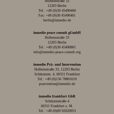
Holbeinstraße 33
12203 Berlin
Tel.:
+49 (0)30 45490400
Fax: +49 (0)30 45490401
berlin@inmedio.de
inmedio peace consult gGmbH
Holbeinstraße 33
12203 Berlin
Tel.:
+49 (0)30 45490801
info@inmedio-peace-consult.org
inmedio Prä- und Intervention
Holbeinstraße 33, 12203 Berlin
Schützenstr. 4, 60311 Frankfurt
Tel.:
+49 (0)156 78801619
praevention@inmedio.de
inmedio frankfurt GbR
Schützenstraße 4
60311 Frankfurt a. M.
Tel.:
+49 (0)69 92020953