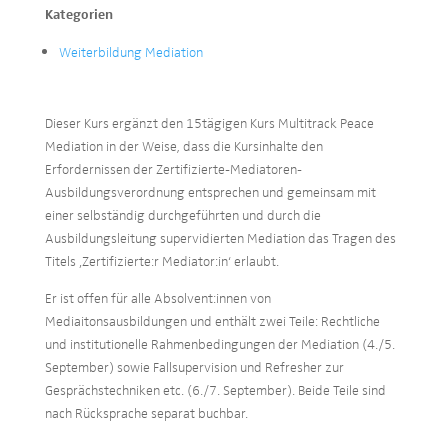
Kategorien
Weiterbildung Mediation
Dieser Kurs ergänzt den 15tägigen Kurs Multitrack Peace
Mediation in der Weise, dass die Kursinhalte den
Erfordernissen der Zertifizierte-Mediatoren-
Ausbildungsverordnung entsprechen und gemeinsam mit
einer selbständig durchgeführten und durch die
Ausbildungsleitung supervidierten Mediation das Tragen des
Titels ‚Zertifizierte:r Mediator:in‘ erlaubt.
Er ist offen für alle Absolvent:innen von
Mediaitonsausbildungen und enthält zwei Teile: Rechtliche
und institutionelle Rahmenbedingungen der Mediation (4./5.
September) sowie Fallsupervision und Refresher zur
Gesprächstechniken etc. (6./7. September). Beide Teile sind
nach Rücksprache separat buchbar.