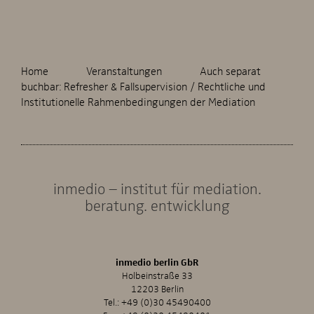
Home
Veranstaltungen
Auch separat
buchbar: Refresher & Fallsupervision / Rechtliche und
Institutionelle Rahmenbedingungen der Mediation
inmedio – institut für mediation.
beratung. entwicklung
inmedio berlin GbR
Holbeinstraße 33
12203 Berlin
Tel.:
+49 (0)30 45490400