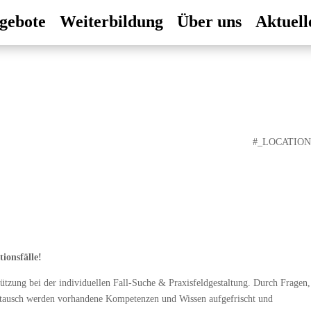
gebote
Weiterbildung
Über uns
Aktuell
#_LOCATIO
ionsfälle!
ützung bei der individuellen Fall-Suche & Praxisfeldgestaltung. Durch Fragen,
ustausch werden vorhandene Kompetenzen und Wissen aufgefrischt und