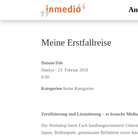
An
Meine Erstfallreise
Datum/Zeit
Date(s) - 23. Februar 2018
0:00
Kategorien
Keine Kategorien
Zertifizierung und Lizenzierung – es braucht Mediat
Der Workshop bietet Euch handlungsorientierte Unterst
Inputs, Rollenspiele, gemeinsame Reflektion sowie A