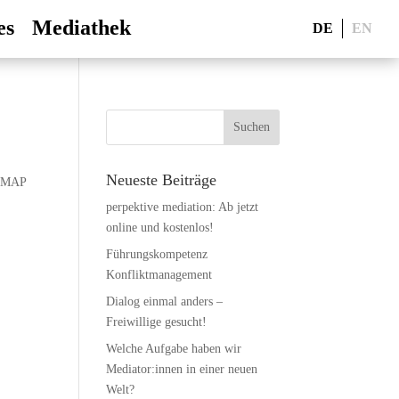
es
Mediathek
DE
EN
Neueste Beiträge
NMAP
perpektive mediation: Ab jetzt
online und kostenlos!
Führungskompetenz
Konfliktmanagement
Dialog einmal anders –
Freiwillige gesucht!
Welche Aufgabe haben wir
Mediator:innen in einer neuen
Welt?