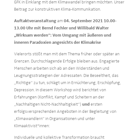
GFK in Einklang mit dem Klimawandel bringen möchten. Unser
Beitrag zur konstruktiven Klima-Kommunikation.
Auftaktveranstaltung
am
04. September 2021 10.00-
13.00 Uhr mit Bernd Fechler und Willibald Walter
„Wirksam werden“: Vom Umgang mit äußeren und
inneren Paradoxien angesichts der Klimakrise
Vielerorts stößt man mit dem Thema früher oder später an
Grenzen. Durchschlagende Erfolge bleiben aus. Engagierte
Menschen arbeiten sich ab an den Widerständen und
Leugnungsstrategien der Adressaten. Die Beseeltheit, das
„Richtige“ zu tun, schlägt um in Ernüchterung, Erschöpfung,
Depression. In diesem Workshop wird berichtet von
Erfahrungen (Konflikt, Kampf und Scheitern an der
„Nachhaltigen Nicht-Nachhaltigkeit“)
und
ersten
erfolgsversprechenden Angeboten in der Begleitung von
„Klimawandlern“ in Organisationen und unter
Klimaaktivist*innen:
Individuelle und kollektive Transformation braucht