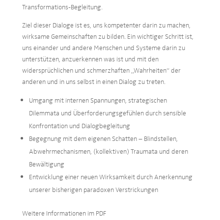
Transformations-Begleitung.
Ziel dieser Dialoge ist es, uns kompetenter darin zu machen,
wirksame Gemeinschaften zu bilden. Ein wichtiger Schritt ist,
uns einander und andere Menschen und Systeme darin zu
unterstützen, anzuerkennen was ist und mit den
widersprüchlichen und schmerzhaften „Wahrheiten“ der
anderen und in uns selbst in einen Dialog zu treten.
Umgang mit internen Spannungen, strategischen
Dilemmata und Überforderungsgefühlen durch sensible
Konfrontation und Dialogbegleitung
Begegnung mit dem eigenen Schatten – Blindstellen,
Abwehrmechanismen, (kollektiven) Traumata und deren
Bewältigung
Entwicklung einer neuen Wirksamkeit durch Anerkennung
unserer bisherigen paradoxen Verstrickungen
Weitere Informationen im PDF