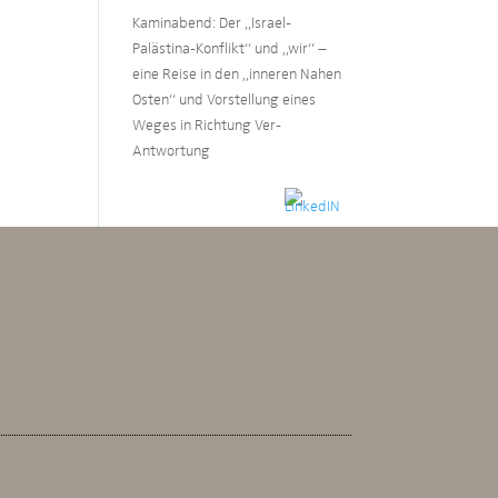
Kaminabend: Der „Israel-
Palästina-Konflikt“ und „wir“ –
eine Reise in den „inneren Nahen
Osten“ und Vorstellung eines
Weges in Richtung Ver-
Antwortung