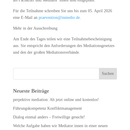
als Fachkraft und Mediator*innen sind eingeplant.
Für die Teilnahme schreiben Sie uns bis zum 05. April 2026
eine E-Mail an
praevention@inmedio.de
.
Mehr in der Ausschreibung
Am Ende des Tages teilen wir eine Teilnahmebescheinigung
aus. Sie entspricht den Anforderungen des Mediationsgesetzes
und den der großen Mediationsverbände.
Neueste Beiträge
perpektive mediation: Ab jetzt online und kostenlos!
Führungskompetenz Konfliktmanagement
Dialog einmal anders – Freiwillige gesucht!
Welche Aufgabe haben wir Mediator:innen in einer neuen