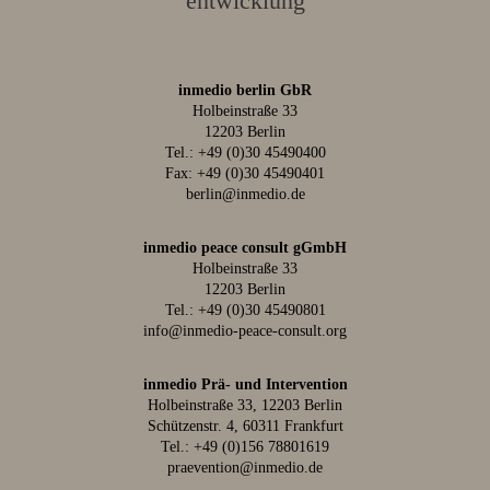
entwicklung
inmedio berlin GbR
Holbeinstraße 33
12203 Berlin
Tel.:
+49 (0)30 45490400
Fax: +49 (0)30 45490401
berlin@inmedio.de
inmedio peace consult gGmbH
Holbeinstraße 33
12203 Berlin
Tel.:
+49 (0)30 45490801
info@inmedio-peace-consult.org
inmedio Prä- und Intervention
Holbeinstraße 33, 12203 Berlin
Schützenstr. 4, 60311 Frankfurt
Tel.:
+49 (0)156 78801619
praevention@inmedio.de