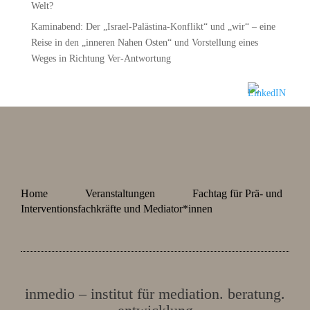
Welt?
Kaminabend: Der „Israel-Palästina-Konflikt“ und „wir“ – eine
Reise in den „inneren Nahen Osten“ und Vorstellung eines
Weges in Richtung Ver-Antwortung
Home
Veranstaltungen
Fachtag für Prä- und
Interventionsfachkräfte und Mediator*innen
inmedio – institut für mediation. beratung.