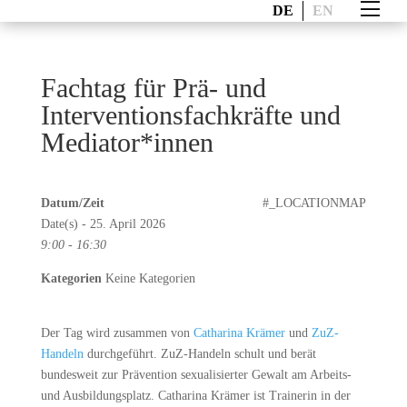
DE
EN
Fachtag für Prä- und
Interventionsfachkräfte und
Mediator*innen
Datum/Zeit
#_LOCATIONMAP
Date(s) - 25. April 2026
9:00 - 16:30
Kategorien
Keine Kategorien
Der Tag wird zusammen von
Catharina Krämer
und
ZuZ-
Handeln
durchgeführt. ZuZ-Handeln schult und berät
bundesweit zur Prävention sexualisierter Gewalt am Arbeits-
und Ausbildungsplatz. Catharina Krämer ist Trainerin in der