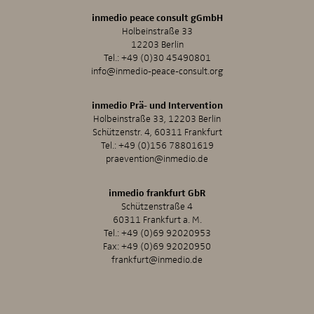
inmedio peace consult gGmbH
Holbeinstraße 33
12203 Berlin
Tel.:
+49 (0)30 45490801
info@inmedio-peace-consult.org
inmedio Prä- und Intervention
Holbeinstraße 33, 12203 Berlin
Schützenstr. 4, 60311 Frankfurt
Tel.:
+49 (0)156 78801619
praevention@inmedio.de
inmedio frankfurt GbR
Schützenstraße 4
60311 Frankfurt a. M.
Tel.:
+49 (0)69 92020953
Fax: +49 (0)69 92020950
frankfurt@inmedio.de