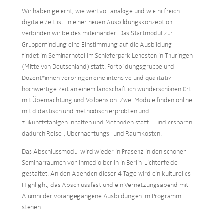
Wir haben gelernt, wie wertvoll analoge und wie hilfreich
digitale Zeit ist. In einer neuen Ausbildungskonzeption
verbinden wir beides miteinander: Das Startmodul zur
Gruppenfindung eine Einstimmung auf die Ausbildung
findet im Seminarhotel im Schieferpark Lehesten in Thüringen
(Mitte von Deutschland) statt. Fortbildungsgruppe und
Dozent*innen verbringen eine intensive und qualitativ
hochwertige Zeit an einem landschaftlich wunderschönen Ort
mit Übernachtung und Vollpension. Zwei Module finden online
mit didaktisch und methodisch erprobten und
zukunftsfähigen Inhalten und Methoden statt – und ersparen
dadurch Reise-, Übernachtungs- und Raumkosten.
Das Abschlussmodul wird wieder in Präsenz in den schönen
Seminarräumen von inmedio berlin in Berlin-Lichterfelde
gestaltet. An den Abenden dieser 4 Tage wird ein kulturelles
Highlight, das Abschlussfest und ein Vernetzungsabend mit
Alumni der vorangegangene Ausbildungen im Programm
stehen.