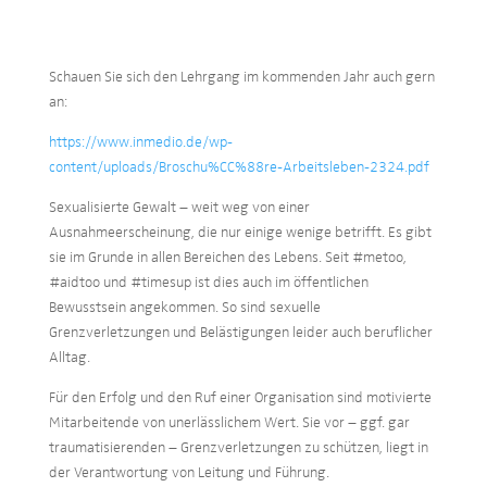
Schauen Sie sich den Lehrgang im kommenden Jahr auch gern
an:
https://www.inmedio.de/wp-
content/uploads/Broschu%CC%88re-Arbeitsleben-2324.pdf
Sexualisierte Gewalt – weit weg von einer
Ausnahmeerscheinung, die nur einige wenige betrifft. Es gibt
sie im Grunde in allen Bereichen des Lebens. Seit #metoo,
#aidtoo und #timesup ist dies auch im öffentlichen
Bewusstsein angekommen. So sind sexuelle
Grenzverletzungen und Belästigungen leider auch beruflicher
Alltag.
Für den Erfolg und den Ruf einer Organisation sind motivierte
Mitarbeitende von unerlässlichem Wert. Sie vor – ggf. gar
traumatisierenden – Grenzverletzungen zu schützen, liegt in
der Verantwortung von Leitung und Führung.