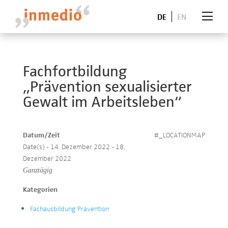
DE
EN
Fachfortbildung
„Prävention sexualisierter
Gewalt im Arbeitsleben“
Datum/Zeit
#_LOCATIONMAP
Date(s) - 14. Dezember 2022 - 18.
Dezember 2022
Ganztägig
Kategorien
Fachausbildung Prävention