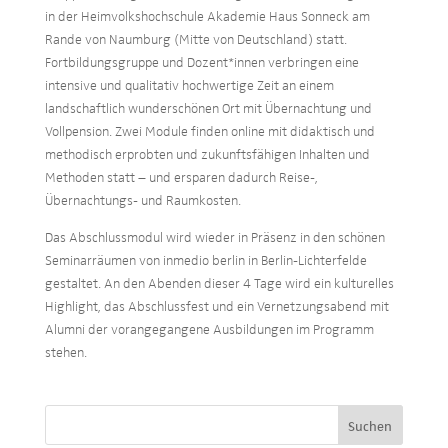
in der Heimvolkshochschule Akademie Haus Sonneck am
Rande von Naumburg (Mitte von Deutschland) statt.
Fortbildungsgruppe und Dozent*innen verbringen eine
intensive und qualitativ hochwertige Zeit an einem
landschaftlich wunderschönen Ort mit Übernachtung und
Vollpension. Zwei Module finden online mit didaktisch und
methodisch erprobten und zukunftsfähigen Inhalten und
Methoden statt – und ersparen dadurch Reise-,
Übernachtungs- und Raumkosten.
Das Abschlussmodul wird wieder in Präsenz in den schönen
Seminarräumen von inmedio berlin in Berlin-Lichterfelde
gestaltet. An den Abenden dieser 4 Tage wird ein kulturelles
Highlight, das Abschlussfest und ein Vernetzungsabend mit
Alumni der vorangegangene Ausbildungen im Programm
stehen.