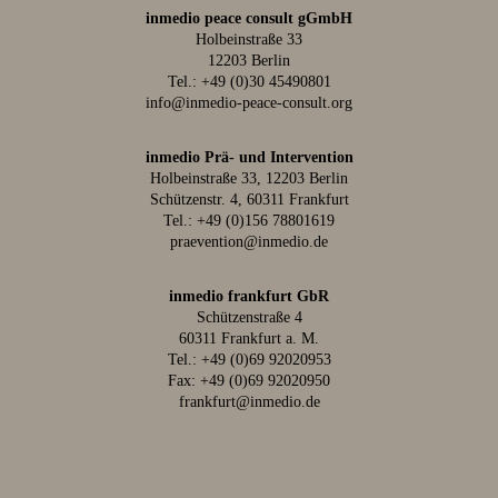
inmedio peace consult gGmbH
Holbeinstraße 33
12203 Berlin
Tel.:
+49 (0)30 45490801
info@inmedio-peace-consult.org
inmedio Prä- und Intervention
Holbeinstraße 33, 12203 Berlin
Schützenstr. 4, 60311 Frankfurt
Tel.:
+49 (0)156 78801619
praevention@inmedio.de
inmedio frankfurt GbR
Schützenstraße 4
60311 Frankfurt a. M.
Tel.:
+49 (0)69 92020953
Fax: +49 (0)69 92020950
frankfurt@inmedio.de