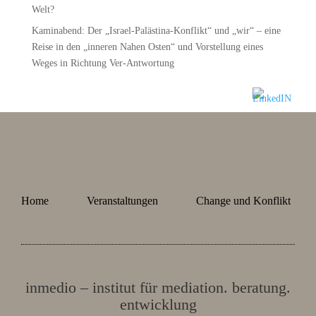
Welt?
Kaminabend: Der „Israel-Palästina-Konflikt“ und „wir“ – eine
Reise in den „inneren Nahen Osten“ und Vorstellung eines
Weges in Richtung Ver-Antwortung
Home
Veranstaltungen
Change und Konflikt
inmedio – institut für mediation. beratung.
entwicklung