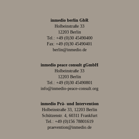
inmedio berlin GbR
Holbeinstraße 33
12203 Berlin
Tel.:
+49 (0)30 45490400
Fax: +49 (0)30 45490401
berlin@inmedio.de
inmedio peace consult gGmbH
Holbeinstraße 33
12203 Berlin
Tel.:
+49 (0)30 45490801
info@inmedio-peace-consult.org
inmedio Prä- und Intervention
Holbeinstraße 33, 12203 Berlin
Schützenstr. 4, 60311 Frankfurt
Tel.:
+49 (0)156 78801619
praevention@inmedio.de