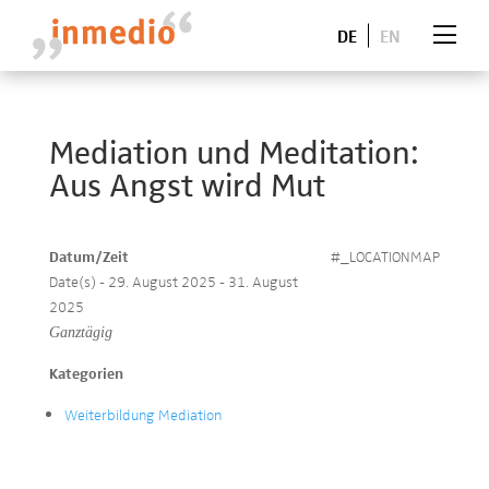
DE
EN
Mediation und Meditation:
Aus Angst wird Mut
Datum/Zeit
#_LOCATIONMAP
Date(s) - 29. August 2025 - 31. August
2025
Ganztägig
Kategorien
Weiterbildung Mediation