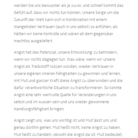
werden Sie uns bewusster als je zuvor, und schnell kommt das
Gefühl auf, dass wir nichts tun können. Unsere Sorge um die
Zukunft der Welt kann sich in Kombination mit einem
mangelnden Vertrauen (auch in uns selbst) so anfühlen, als
hätten wir keine Kontrolle und wären all dem gegenüber
machtlos ausgeliefert.
Angst hat das Potenzial, unsere Entwicklung zu behindern,
wenn wir nichts dagegen tun. Was wäre, wenn wir unsere
Angst als Treibstoff nutzen würden, wieder Vertrauen in
unsere eigenen inneren Fähigkeiten zu gewinnen und lernen,
mit Mut und ganzer Kraft diese Angst zu überwinden und die
dafür verantwortliche Situation zu transformieren. So könnte
Angst eine sehr wertvolle Quelle für Veränderungen in uns
selbst und im Aussen sein und uns wieder gewonnene
Handlungsfähigkeit bringen.
Angst zeigt uns, was uns wichtig ist und Mut lässt uns und
genau dorthin gehen. Mut heißt nicht, keine Angst zu haben.
Mut heißt zu handeln, obwohl die Angst da ist. Mut bedeutet,