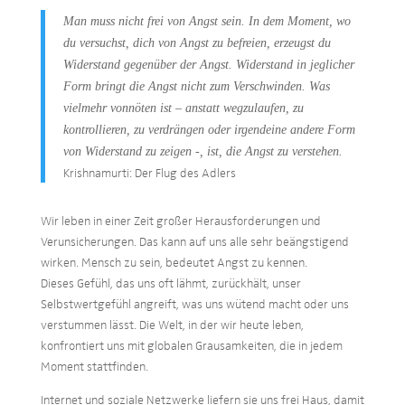
Man muss nicht frei von Angst sein. In dem Moment, wo
du versuchst, dich von Angst zu befreien, erzeugst du
Widerstand gegenüber der Angst. Widerstand in jeglicher
Form bringt die Angst nicht zum Verschwinden. Was
vielmehr vonnöten ist – anstatt wegzulaufen, zu
kontrollieren, zu verdrängen oder irgendeine andere Form
von Widerstand zu zeigen -, ist, die Angst zu verstehen.
Krishnamurti: Der Flug des Adlers
Wir leben in einer Zeit großer Herausforderungen und
Verunsicherungen. Das kann auf uns alle sehr beängstigend
wirken. Mensch zu sein, bedeutet Angst zu kennen.
Dieses Gefühl, das uns oft lähmt, zurückhält, unser
Selbstwertgefühl angreift, was uns wütend macht oder uns
verstummen lässt. Die Welt, in der wir heute leben,
konfrontiert uns mit globalen Grausamkeiten, die in jedem
Moment stattfinden.
Internet und soziale Netzwerke liefern sie uns frei Haus, damit