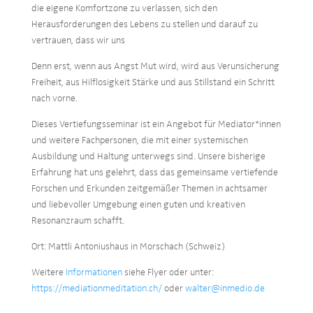
die eigene Komfortzone zu verlassen, sich den
Herausforderungen des Lebens zu stellen und darauf zu
vertrauen, dass wir uns
Denn erst, wenn aus Angst Mut wird, wird aus Verunsicherung
Freiheit, aus Hilflosigkeit Stärke und aus Stillstand ein Schritt
nach vorne.
Dieses Vertiefungsseminar ist ein Angebot für Mediator*innen
und weitere Fachpersonen, die mit einer systemischen
Ausbildung und Haltung unterwegs sind. Unsere bisherige
Erfahrung hat uns gelehrt, dass das gemeinsame vertiefende
Forschen und Erkunden zeitgemäßer Themen in achtsamer
und liebevoller Umgebung einen guten und kreativen
Resonanzraum schafft.
Ort: Mattli Antoniushaus in Morschach (Schweiz)
Weitere
Informationen
siehe Flyer oder unter:
https://mediationmeditation.ch/
oder
walter@inmedio.de