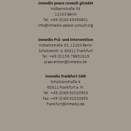
inmedio peace consult gGmbH
Holbeinstraße 33
12203 Berlin
Tel.:
+49 (0)30 45490801
info@inmedio-peace-consult.org
inmedio Prä- und Intervention
Holbeinstraße 33, 12203 Berlin
Schützenstr. 4, 60311 Frankfurt
Tel.:
+49 (0)156 78801619
praevention@inmedio.de
inmedio frankfurt GbR
Schützenstraße 4
60311 Frankfurt a. M.
Tel.:
+49 (0)69 92020953
Fax: +49 (0)69 92020950
frankfurt@inmedio.de