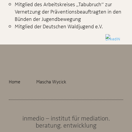
Mitglied des Arbeitskreises „Tabubruch“ zur
Vernetzung der Präventionsbeauftragten in den
Bünden der Jugendbewegung
Mitglied der Deutschen Waldjugend e.V.
Home
Mascha Wycick
inmedio – institut für mediation.
beratung. entwicklung