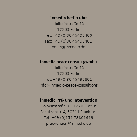
inmedio berlin GbR
Holbeinstraße 33
12203 Berlin
Tel.:
+49 (0)30 45490400
Fax: +49 (0)30 45490401
berlin@inmedio.de
inmedio peace consult gGmbH
Holbeinstraße 33
12203 Berlin
Tel.:
+49 (0)30 45490801
info@inmedio-peace-consult.org
inmedio Prä- und Intervention
Holbeinstraße 33, 12203 Berlin
Schützenstr. 4, 60311 Frankfurt
Tel.:
+49 (0)156 78801619
praevention@inmedio.de