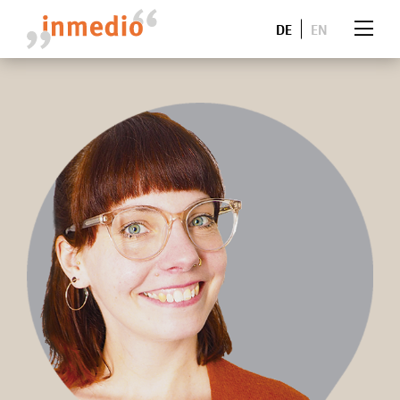
DE
EN