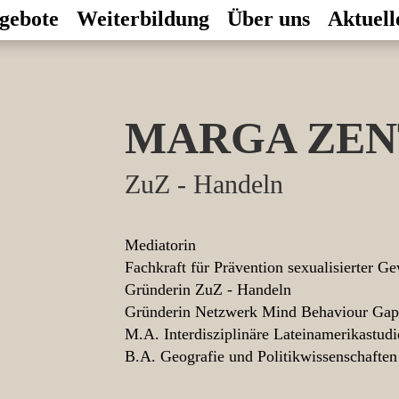
gebote
Weiterbildung
Über uns
Aktuell
MARGA ZE
ZuZ - Handeln
Mediatorin
Fachkraft für Prävention sexualisierter G
Gründerin ZuZ - Handeln
Gründerin Netzwerk Mind Behaviour Gap
M.A. Interdisziplinäre Lateinamerikastudi
B.A. Geografie und Politikwissenschaften