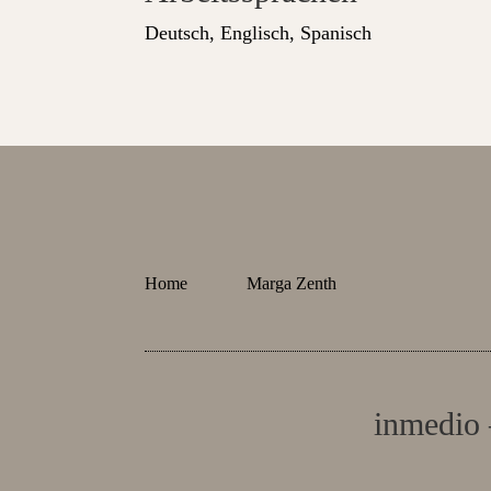
Deutsch, Englisch, Spanisch
Home
Marga Zenth
inmedio 