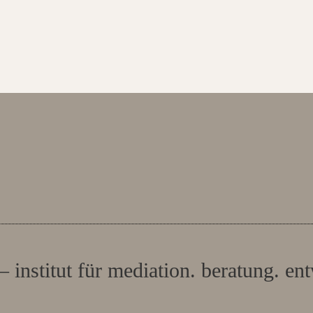
– institut für mediation. beratung. en