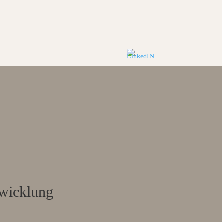
twicklung